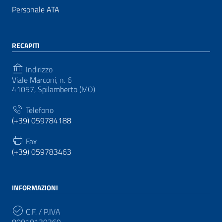
Personale ATA
RECAPITI
Indirizzo
Viale Marconi, n. 6
41057, Spilamberto (MO)
Telefono
(+39) 059784188
Fax
(+39) 059783463
INFORMAZIONI
C.F. / P.IVA