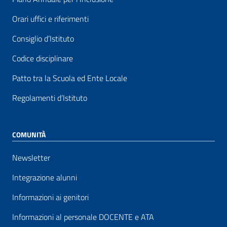
Orari uffici e riferimenti
Consiglio d’Istituto
Codice disciplinare
Patto tra la Scuola ed Ente Locale
Regolamenti d’Istituto
COMUNITÀ
Newsletter
Integrazione alunni
Informazioni ai genitori
Informazioni al personale DOCENTE e ATA