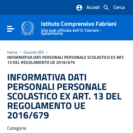
Vai ai contenuti
Accedi
Cerca
Vai al menu di navigazione
Vai al footer
Istituto Comprensivo Fabriani
Attiva / disattiva la navigazione
Sito web ufficiale dell'IC Fabriani -
Spilamberto
Home
/
Docenti ATA
/
INFORMATIVA DATI PERSONALI PERSONALE SCOLASTICO EX ART.
13 DEL REGOLAMENTO UE 2016/679
INFORMATIVA DATI
PERSONALI PERSONALE
SCOLASTICO EX ART. 13 DEL
REGOLAMENTO UE
2016/679
Categorie