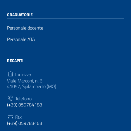
GRADUATORIE
Personale docente
Personale ATA
RECAPITI
Indirizzo
Viale Marconi, n. 6
41057, Spilamberto (MO)
Telefono
(+39) 059784188
Fax
(+39) 059783463