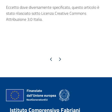
Eccetto dove diversamente specificato, questo articolo è
stato rilasciato sotto Licenza Creative Commons
Attribuzione 3.0 Italia.
Pagina precedente
Pagina successiva
Istituto Comprensivo Fabriani