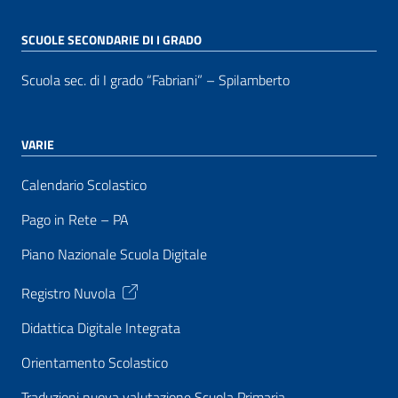
SCUOLE SECONDARIE DI I GRADO
Scuola sec. di I grado “Fabriani” – Spilamberto
VARIE
Calendario Scolastico
Pago in Rete – PA
Piano Nazionale Scuola Digitale
Registro Nuvola
Didattica Digitale Integrata
Orientamento Scolastico
Traduzioni nuova valutazione Scuola Primaria