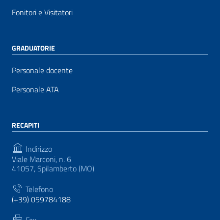
Fonitori e Visitatori
GRADUATORIE
Personale docente
Personale ATA
RECAPITI
Indirizzo
Viale Marconi, n. 6
41057, Spilamberto (MO)
Telefono
(+39) 059784188
Fax