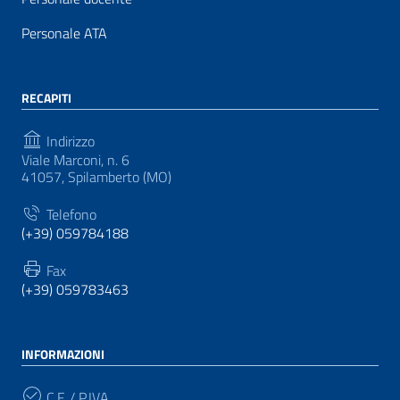
Personale ATA
RECAPITI
Indirizzo
Viale Marconi, n. 6
41057, Spilamberto (MO)
Telefono
(+39) 059784188
Fax
(+39) 059783463
INFORMAZIONI
C.F. / P.IVA