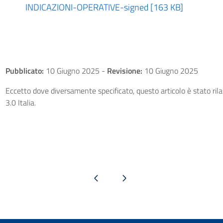
INDICAZIONI-OPERATIVE-signed [163 KB]
Pubblicato:
10 Giugno 2025
-
Revisione:
10 Giugno 2025
Eccetto dove diversamente specificato, questo articolo è stato ri
3.0 Italia.
Pagina precedente
Pagina successiva