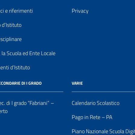
ici e riferimenti
Privacy
 d’Istituto
sciplinare
a la Scuola ed Ente Locale
nti d’Istituto
ECONDARIE DI I GRADO
VARIE
c. di I grado “Fabriani” –
Calendario Scolastico
erto
Pago in Rete – PA
Piano Nazionale Scuola Digi