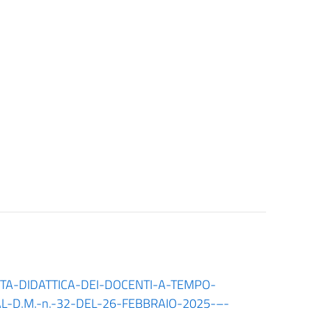
TA-DIDATTICA-DEI-DOCENTI-A-TEMPO-
-D.M.-n.-32-DEL-26-FEBBRAIO-2025-–-