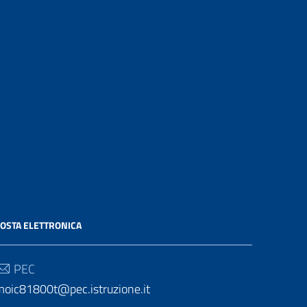
OSTA ELETTRONICA
PEC
moic81800t@pec.istruzione.it