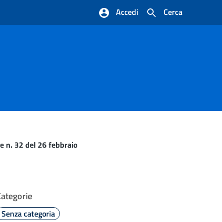
Accedi
Cerca
e n. 32 del 26 febbraio
Categorie
Senza categoria