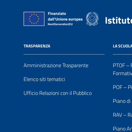
Istitu
TRASPARENZA
LA SCUOL
Amministrazione Trasparente
PTOF – P
Formati
Elenco siti tematici
POF – Pi
Ufficio Relazioni con il Pubblico
Piano di
RAV – Ra
Piano An