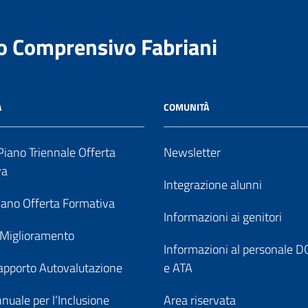
to Comprensivo Fabriani
A
COMUNITÀ
iano Triennale Offerta
Newsletter
va
Integrazione alunni
ano Offerta Formativa
Informazioni ai genitori
 Miglioramento
Informazioni al personale
pporto Autovalutazione
e ATA
nuale per l’Inclusione
Area riservata