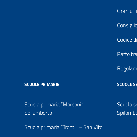
Orari uff
Consiglio
Codice di
Patto tr
Regolame
SCUOLE PRIMARIE
SCUOLE S
Scuola primaria “Marconi” –
Scuola se
Spilamberto
Spilamb
Scuola primaria “Trenti” – San Vito