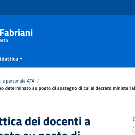
Fabriani
erto
idattica
i e personale ATA
/
po determinato su posto di sostegno di cui al decreto ministerial
tica dei docenti a