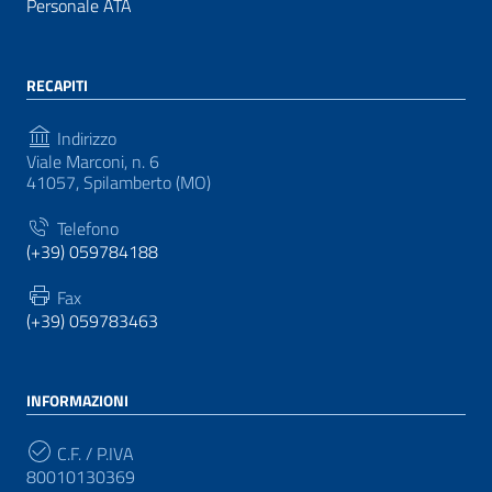
Personale ATA
RECAPITI
Indirizzo
Viale Marconi, n. 6
41057, Spilamberto (MO)
Telefono
(+39) 059784188
Fax
(+39) 059783463
INFORMAZIONI
C.F. / P.IVA
80010130369