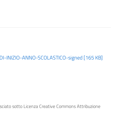
I-INIZIO-ANNO-SCOLASTICO-signed [165 KB]
lasciato sotto Licenza Creative Commons Attribuzione