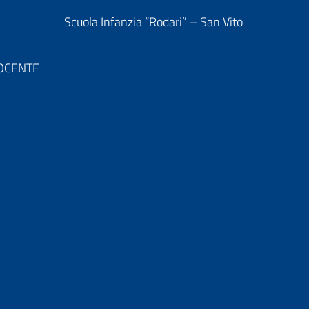
Scuola Infanzia “Rodari” – San Vito
 DOCENTE