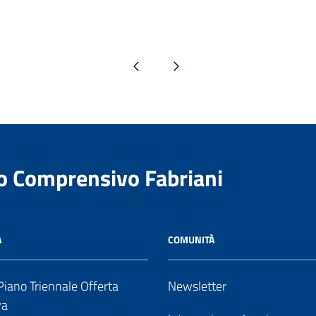
Pagina precedente
Pagina successiva
to Comprensivo Fabriani
A
COMUNITÀ
iano Triennale Offerta
Newsletter
va