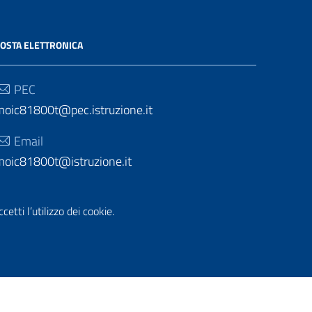
OSTA ELETTRONICA
PEC
moic81800t@pec.istruzione.it
Email
moic81800t@istruzione.it
etti l’utilizzo dei cookie.