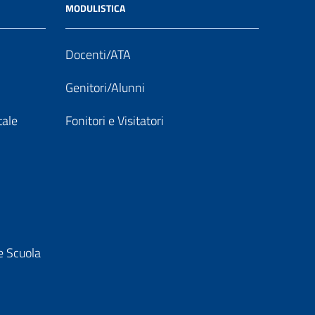
MODULISTICA
Docenti/ATA
Genitori/Alunni
tale
Fonitori e Visitatori
e Scuola