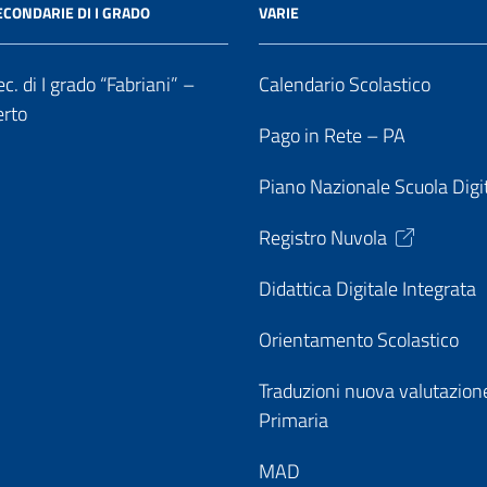
ECONDARIE DI I GRADO
VARIE
c. di I grado “Fabriani” –
Calendario Scolastico
erto
Pago in Rete – PA
Piano Nazionale Scuola Digi
Registro Nuvola
Didattica Digitale Integrata
Orientamento Scolastico
Traduzioni nuova valutazion
Primaria
MAD