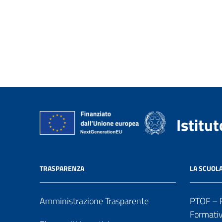
Istitu
TRASPARENZA
LA SCUOL
Amministrazione Trasparente
PTOF – P
Formati