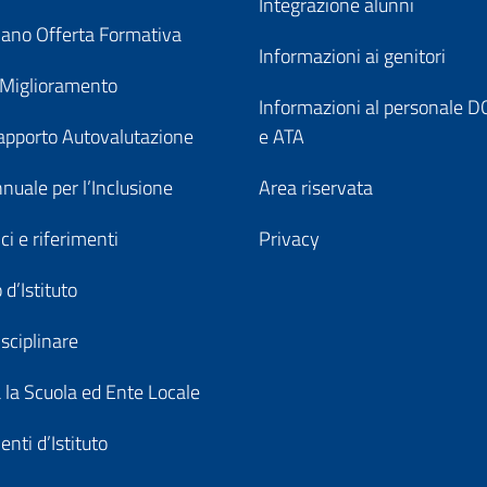
Integrazione alunni
ano Offerta Formativa
Informazioni ai genitori
 Miglioramento
Informazioni al personale
pporto Autovalutazione
e ATA
nuale per l’Inclusione
Area riservata
ici e riferimenti
Privacy
 d’Istituto
sciplinare
a la Scuola ed Ente Locale
nti d’Istituto