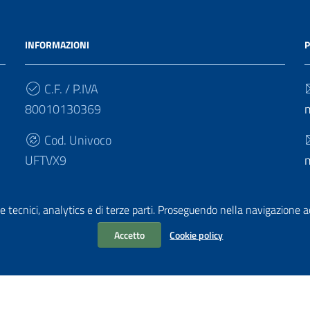
INFORMAZIONI
P
C.F. / P.IVA
80010130369
Cod. Univoco
UFTVX9
e tecnici, analytics e di terze parti. Proseguendo nella navigazione acc
Accetto
Cookie policy
chiarazione di accessibilità