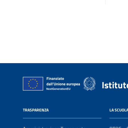
Istitu
TRASPARENZA
LA SCUOL