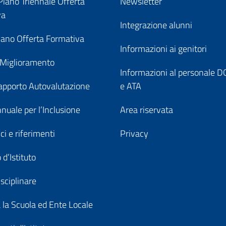
iano Triennale Offerta
Newsletter
va
Integrazione alunni
ano Offerta Formativa
Informazioni ai genitori
 Miglioramento
Informazioni al personale
pporto Autovalutazione
e ATA
nuale per l’Inclusione
Area riservata
ici e riferimenti
Privacy
 d’Istituto
sciplinare
a la Scuola ed Ente Locale