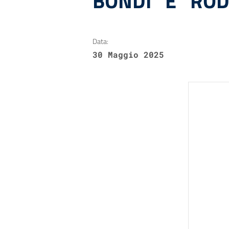
BONDI” E “ROD
Data:
30 Maggio 2025