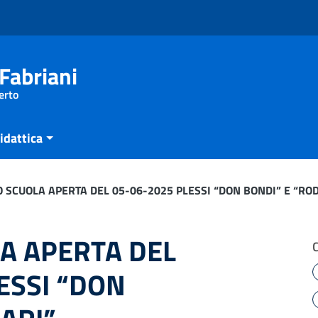
Fabriani
erto
idattica
 SCUOLA APERTA DEL 05-06-2025 PLESSI “DON BONDI” E “RO
A APERTA DEL
ESSI “DON