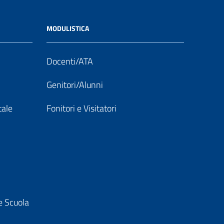
MODULISTICA
Docenti/ATA
Genitori/Alunni
tale
Fonitori e Visitatori
e Scuola