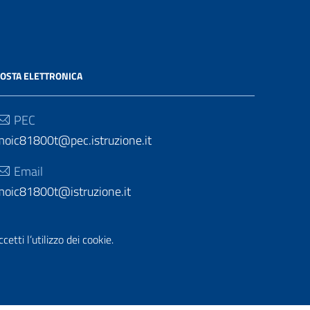
OSTA ELETTRONICA
PEC
moic81800t@pec.istruzione.it
Email
moic81800t@istruzione.it
etti l’utilizzo dei cookie.