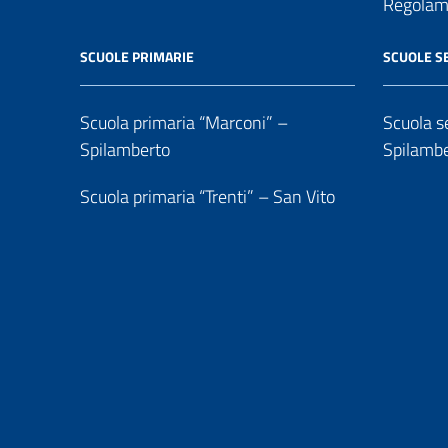
Regolame
SCUOLE PRIMARIE
SCUOLE S
Scuola primaria “Marconi” –
Scuola se
Spilamberto
Spilamb
Scuola primaria “Trenti” – San Vito