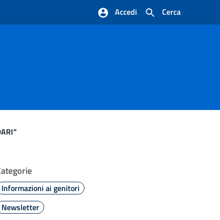
Accedi
Cerca
DARI”
Categorie
Informazioni ai genitori
Newsletter