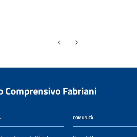
Pagina precedente
Pagina successiva
to Comprensivo Fabriani
A
COMUNITÀ