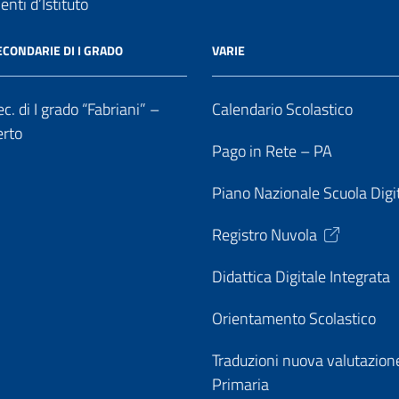
nti d’Istituto
ECONDARIE DI I GRADO
VARIE
c. di I grado “Fabriani” –
Calendario Scolastico
erto
Pago in Rete – PA
Piano Nazionale Scuola Digi
Registro Nuvola
Didattica Digitale Integrata
Orientamento Scolastico
Traduzioni nuova valutazion
Primaria