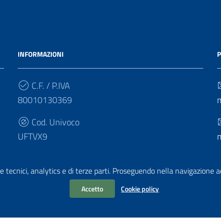
INFORMAZIONI
P
C.F. / P.IVA
80010130369
Cod. Univoco
UFTVX9
e tecnici, analytics e di terze parti. Proseguendo nella navigazione acc
Accetto
Cookie policy