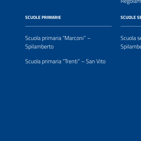
Regolame
SCUOLE PRIMARIE
SCUOLE S
Scuola primaria “Marconi” –
Scuola se
Spilamberto
Spilamb
Scuola primaria “Trenti” – San Vito