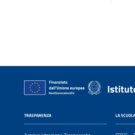
Istitu
TRASPARENZA
LA SCUOL