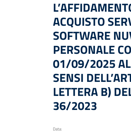
L’AFFIDAMENT
ACQUISTO SERV
SOFTWARE NU
PERSONALE C
01/09/2025 AL
SENSI DELL’AR
LETTERA B) DEL
36/2023
Data: