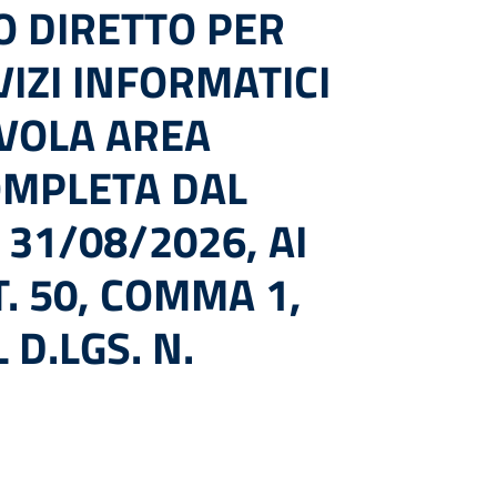
O DIRETTO PER
IZI INFORMATICI
VOLA AREA
OMPLETA DAL
 31/08/2026, AI
T. 50, COMMA 1,
 D.LGS. N.