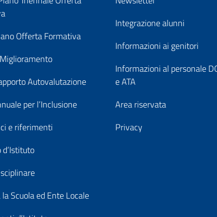
iano Triennale Offerta
Newsletter
va
Integrazione alunni
ano Offerta Formativa
Informazioni ai genitori
 Miglioramento
Informazioni al personale
pporto Autovalutazione
e ATA
nuale per l’Inclusione
Area riservata
ici e riferimenti
Privacy
 d’Istituto
sciplinare
a la Scuola ed Ente Locale