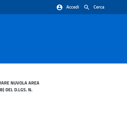
Accedi
Cerca
TWARE NUVOLA AREA
) DEL D.LGS. N.