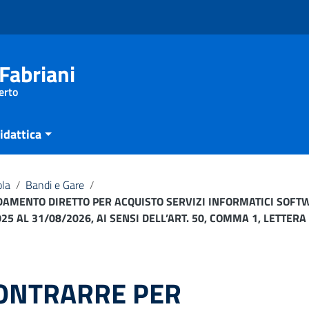
Fabriani
erto
idattica
ola
/
Bandi e Gare
/
IDAMENTO DIRETTO PER ACQUISTO SERVIZI INFORMATICI SOF
 AL 31/08/2026, AI SENSI DELL’ART. 50, COMMA 1, LETTERA B
CONTRARRE PER