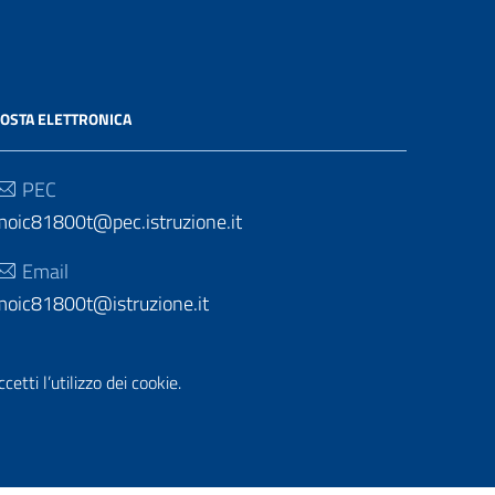
OSTA ELETTRONICA
PEC
moic81800t@pec.istruzione.it
Email
moic81800t@istruzione.it
etti l’utilizzo dei cookie.