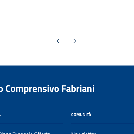
Pagina precedente
Pagina successiva
to Comprensivo Fabriani
A
COMUNITÀ