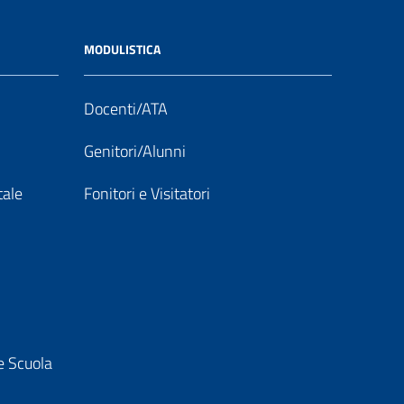
MODULISTICA
Docenti/ATA
Genitori/Alunni
tale
Fonitori e Visitatori
e Scuola