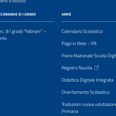
nti d’Istituto
ECONDARIE DI I GRADO
VARIE
c. di I grado “Fabriani” –
Calendario Scolastico
erto
Pago in Rete – PA
Piano Nazionale Scuola Digi
Registro Nuvola
Didattica Digitale Integrata
Orientamento Scolastico
Traduzioni nuova valutazion
Primaria