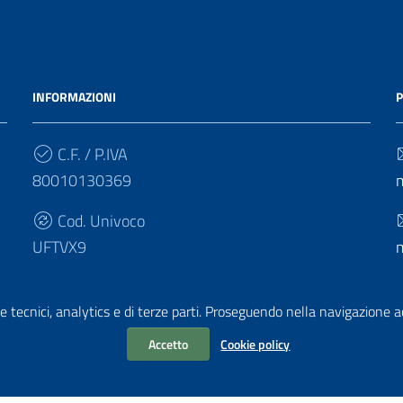
INFORMAZIONI
P
C.F. / P.IVA
80010130369
Cod. Univoco
UFTVX9
e tecnici, analytics e di terze parti. Proseguendo nella navigazione acc
Accetto
Cookie policy