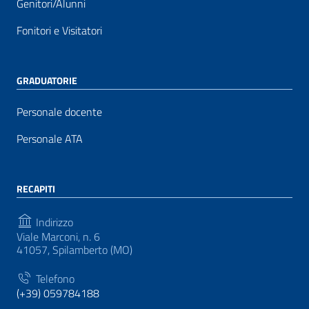
Genitori/Alunni
Fonitori e Visitatori
GRADUATORIE
Personale docente
Personale ATA
RECAPITI
Indirizzo
Viale Marconi, n. 6
41057, Spilamberto (MO)
Telefono
(+39) 059784188