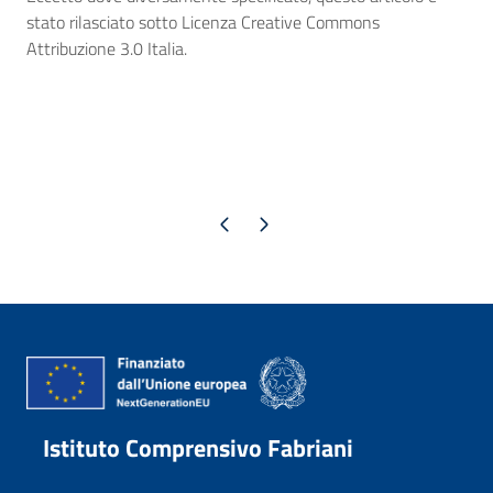
stato rilasciato sotto Licenza Creative Commons
Attribuzione 3.0 Italia.
Pagina precedente
Pagina successiva
Istituto Comprensivo Fabriani