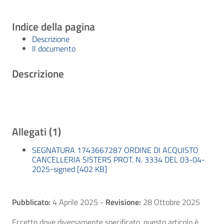
Indice della pagina
Descrizione
Il documento
Descrizione
Allegati (1)
SEGNATURA 1743667287 ORDINE DI ACQUISTO
CANCELLERIA SISTERS PROT. N. 3334 DEL 03-04-
2025-signed [402 KB]
Pubblicato:
4 Aprile 2025
-
Revisione:
28 Ottobre 2025
Eccetto dove diversamente specificato, questo articolo è