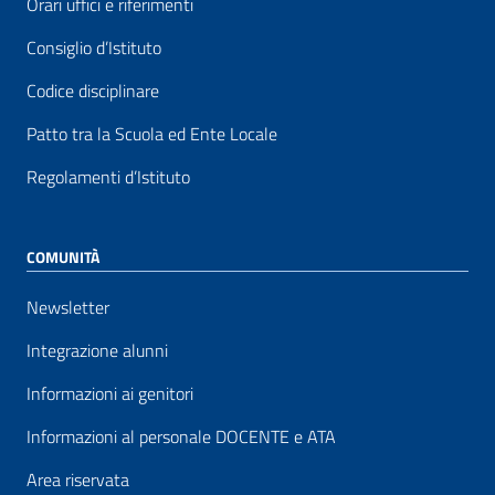
Orari uffici e riferimenti
Consiglio d’Istituto
Codice disciplinare
Patto tra la Scuola ed Ente Locale
Regolamenti d’Istituto
COMUNITÀ
Newsletter
Integrazione alunni
Informazioni ai genitori
Informazioni al personale DOCENTE e ATA
Area riservata