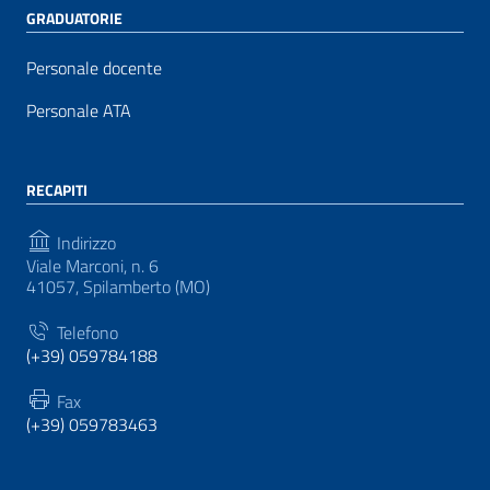
GRADUATORIE
Personale docente
Personale ATA
RECAPITI
Indirizzo
Viale Marconi, n. 6
41057, Spilamberto (MO)
Telefono
(+39) 059784188
Fax
(+39) 059783463