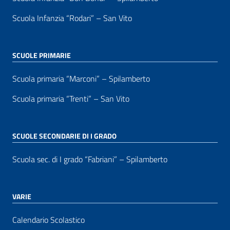
Scuola Infanzia “Rodari” – San Vito
SCUOLE PRIMARIE
Scuola primaria “Marconi” – Spilamberto
Scuola primaria “Trenti” – San Vito
SCUOLE SECONDARIE DI I GRADO
Scuola sec. di I grado “Fabriani” – Spilamberto
VARIE
Calendario Scolastico