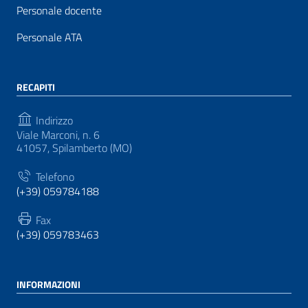
Personale docente
Personale ATA
RECAPITI
Indirizzo
Viale Marconi, n. 6
41057, Spilamberto (MO)
Telefono
(+39) 059784188
Fax
(+39) 059783463
INFORMAZIONI