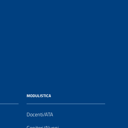
MODULISTICA
Docenti/ATA
Genitori/Alunni