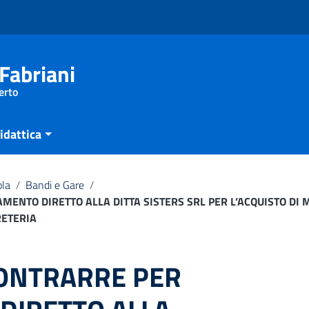
Fabriani
erto
idattica
ola
/
Bandi e Gare
/
MENTO DIRETTO ALLA DITTA SISTERS SRL PER L’ACQUISTO DI 
RETERIA
CONTRARRE PER