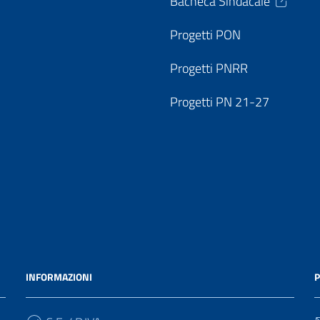
Bacheca Sindacale
Progetti PON
Progetti PNRR
Progetti PN 21-27
INFORMAZIONI
P