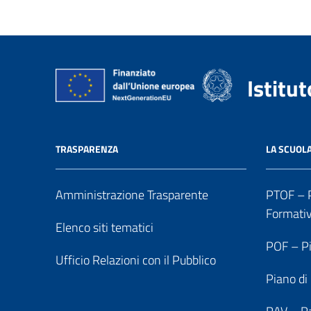
Istitu
TRASPARENZA
LA SCUOL
Amministrazione Trasparente
PTOF – P
Formati
Elenco siti tematici
POF – Pi
Ufficio Relazioni con il Pubblico
Piano di