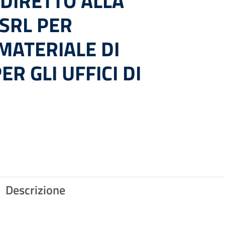
DIRETTO ALLA
 SRL PER
 MATERIALE DI
R GLI UFFICI DI
Descrizione