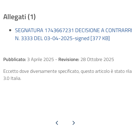
Allegati (1)
SEGNATURA 1743667231 DECISIONE A CONTRARRE
N. 3333 DEL 03-04-2025-signed [377 KB]
Pubblicato:
3 Aprile 2025
-
Revisione:
28 Ottobre 2025
Eccetto dove diversamente specificato, questo articolo è stato ri
3.0 Italia.
Pagina precedente
Pagina successiva