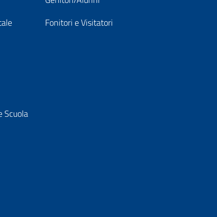
tale
Fonitori e Visitatori
e Scuola