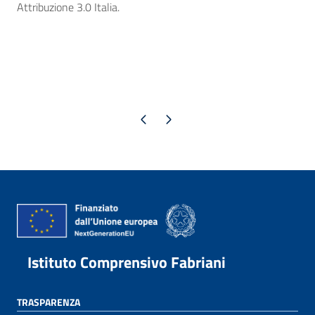
Attribuzione 3.0 Italia.
Pagina precedente
Pagina successiva
Istituto Comprensivo Fabriani
TRASPARENZA