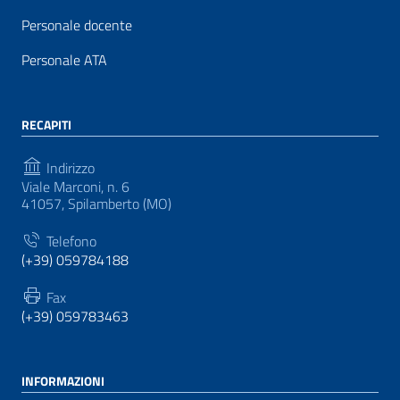
Personale docente
Personale ATA
RECAPITI
Indirizzo
Viale Marconi, n. 6
41057, Spilamberto (MO)
Telefono
(+39) 059784188
Fax
(+39) 059783463
INFORMAZIONI