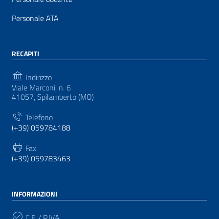
Personale ATA
RECAPITI
Indirizzo
Viale Marconi, n. 6
41057, Spilamberto (MO)
Telefono
(+39) 059784188
Fax
(+39) 059783463
INFORMAZIONI
C.F. / P.IVA