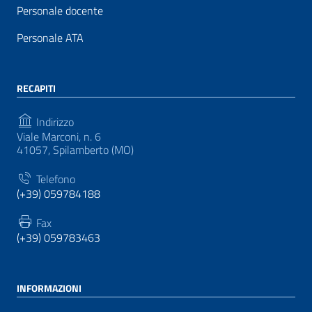
Personale docente
Personale ATA
RECAPITI
Indirizzo
Viale Marconi, n. 6
41057, Spilamberto (MO)
Telefono
(+39) 059784188
Fax
(+39) 059783463
INFORMAZIONI