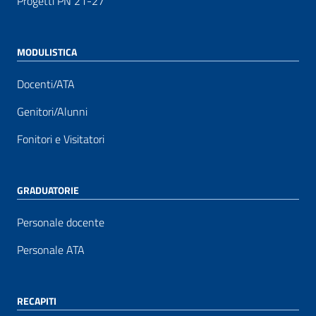
Progetti PN 21-27
MODULISTICA
Docenti/ATA
Genitori/Alunni
Fonitori e Visitatori
GRADUATORIE
Personale docente
Personale ATA
RECAPITI