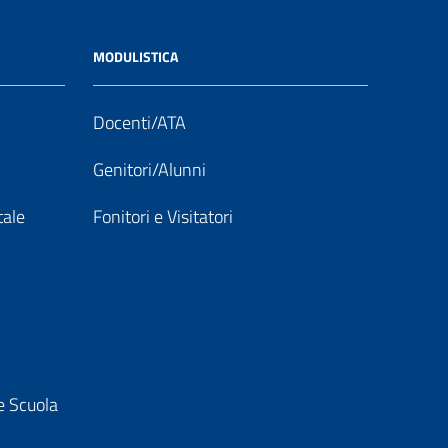
MODULISTICA
Docenti/ATA
Genitori/Alunni
tale
Fonitori e Visitatori
e Scuola