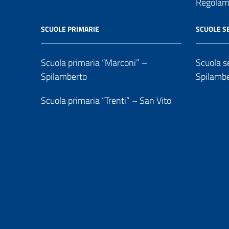
Regolame
SCUOLE PRIMARIE
SCUOLE S
Scuola primaria “Marconi” –
Scuola se
Spilamberto
Spilamb
Scuola primaria “Trenti” – San Vito