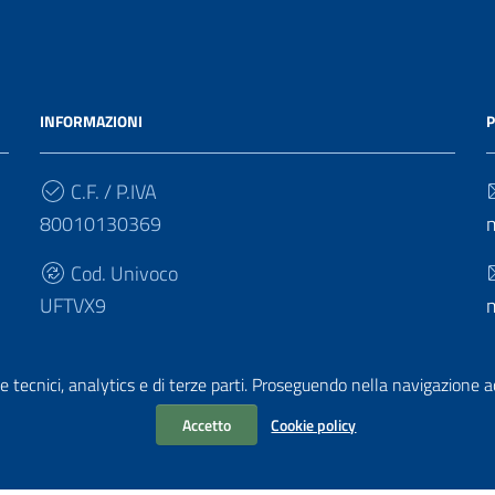
INFORMAZIONI
P
C.F. / P.IVA
80010130369
Cod. Univoco
UFTVX9
e tecnici, analytics e di terze parti. Proseguendo nella navigazione acc
Accetto
Cookie policy