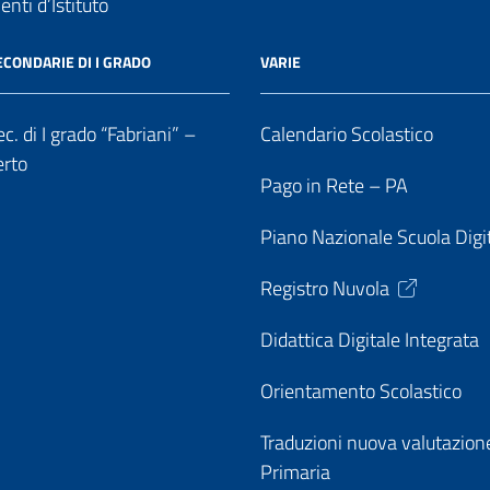
nti d’Istituto
ECONDARIE DI I GRADO
VARIE
c. di I grado “Fabriani” –
Calendario Scolastico
erto
Pago in Rete – PA
Piano Nazionale Scuola Digi
Registro Nuvola
Didattica Digitale Integrata
Orientamento Scolastico
Traduzioni nuova valutazion
Primaria