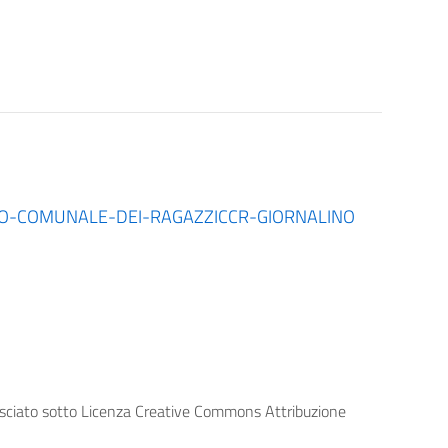
IO-COMUNALE-DEI-RAGAZZICCR-GIORNALINO
lasciato sotto Licenza Creative Commons Attribuzione