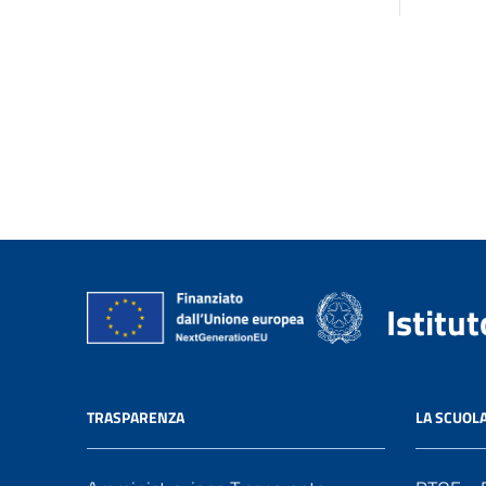
Istitu
TRASPARENZA
LA SCUOL