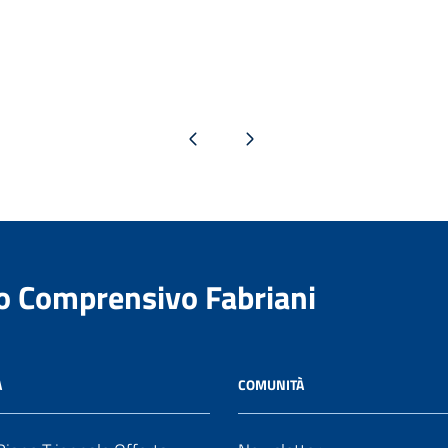
Pagina precedente
Pagina successiva
to Comprensivo Fabriani
A
COMUNITÀ