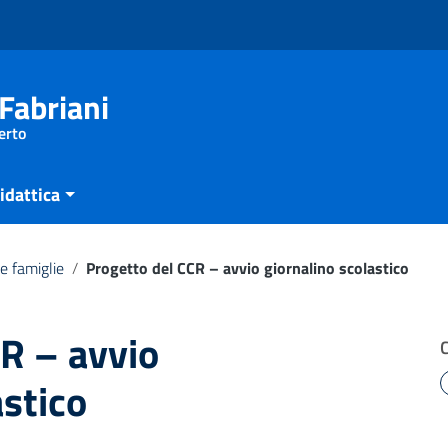
Fabriani
erto
idattica
e famiglie
/
Progetto del CCR – avvio giornalino scolastico
R – avvio
astico