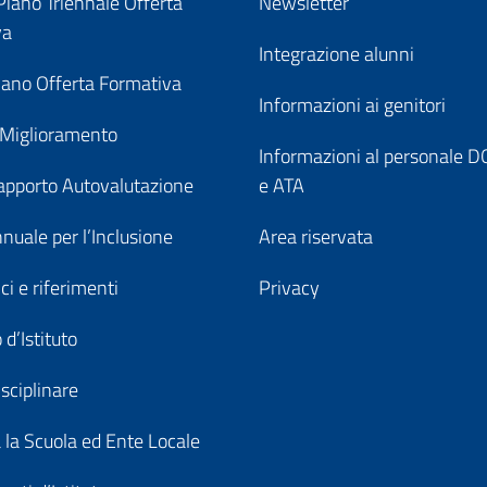
iano Triennale Offerta
Newsletter
va
Integrazione alunni
ano Offerta Formativa
Informazioni ai genitori
 Miglioramento
Informazioni al personale
pporto Autovalutazione
e ATA
nuale per l’Inclusione
Area riservata
ici e riferimenti
Privacy
 d’Istituto
sciplinare
a la Scuola ed Ente Locale