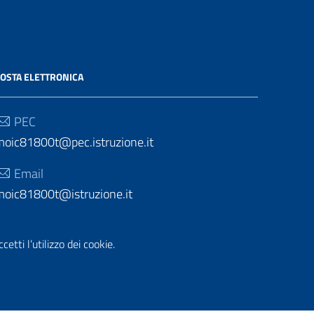
OSTA ELETTRONICA
PEC
moic81800t@pec.istruzione.it
Email
moic81800t@istruzione.it
etti l’utilizzo dei cookie.