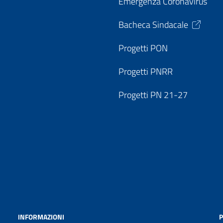
Emergenza Coronavirus
Bacheca Sindacale
Progetti PON
Progetti PNRR
Progetti PN 21-27
INFORMAZIONI
P