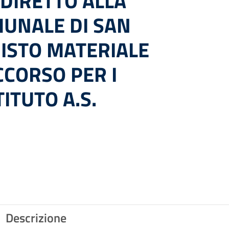
DIRETTO ALLA
UNALE DI SAN
UISTO MATERIALE
CCORSO PER I
TITUTO A.S.
Descrizione