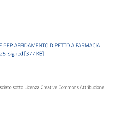
E PER AFFIDAMENTO DIRETTO A FARMACIA
5-signed [377 KB]
lasciato sotto Licenza Creative Commons Attribuzione