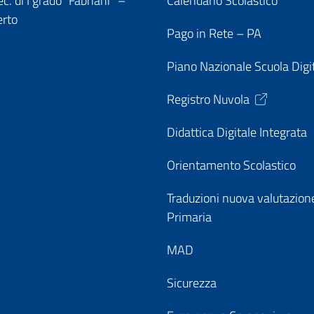
c. di I grado “Fabriani” –
Calendario Scolastico
erto
Pago in Rete – PA
Piano Nazionale Scuola Digi
Registro Nuvola
Didattica Digitale Integrata
Orientamento Scolastico
Traduzioni nuova valutazion
Primaria
MAD
Sicurezza