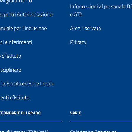
 Miglioramento
Informazioni al personale
pporto Autovalutazione
e ATA
nuale per l’Inclusione
Area riservata
ici e riferimenti
Privacy
 d’Istituto
sciplinare
a la Scuola ed Ente Locale
nti d’Istituto
ECONDARIE DI I GRADO
VARIE