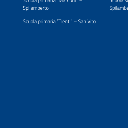
Scuola primaria “Marconi” –
Scuola se
Spilamberto
Spilamb
Scuola primaria “Trenti” – San Vito