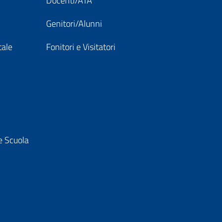
Docenti/ATA
Genitori/Alunni
tale
Fonitori e Visitatori
e Scuola