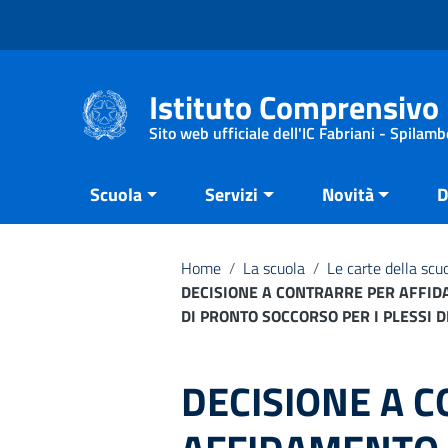
Vai ai contenuti
Vai al menu di navigazione
Vai al footer
Istituto Comprensivo 
Sito web ufficiale dell'IC Fabriani - Spilamb
Scuola
Servizi
Novità
D
Home
/
La scuola
/
Le carte della scu
DECISIONE A CONTRARRE PER AFFID
DI PRONTO SOCCORSO PER I PLESSI DE
DECISIONE A 