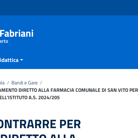
Fabriani
erto
idattica
ola
/
Bandi e Gare
/
AMENTO DIRETTO ALLA FARMACIA COMUNALE DI SAN VITO PER
LL’ISTITUTO A.S. 2024/205
CONTRARRE PER