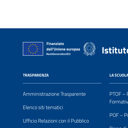
Istitu
TRASPARENZA
LA SCUOL
Amministrazione Trasparente
PTOF – P
Formati
Elenco siti tematici
POF – Pi
Ufficio Relazioni con il Pubblico