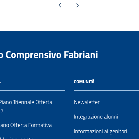
Pagina precedente
Pagina successiva
to Comprensivo Fabriani
A
COMUNITÀ
iano Triennale Offerta
Newsletter
va
Integrazione alunni
ano Offerta Formativa
Informazioni ai genitori