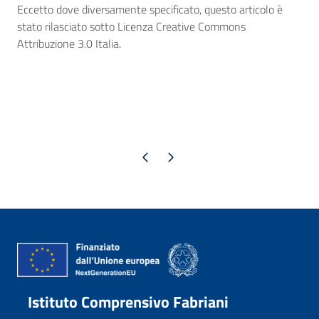
Eccetto dove diversamente specificato, questo articolo è
stato rilasciato sotto Licenza Creative Commons
Attribuzione 3.0 Italia.
Pagina precedente
Pagina successiva
Istituto Comprensivo Fabriani