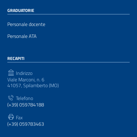
GRADUATORIE
Personale docente
Personale ATA
RECAPITI
Indirizzo
Viale Marconi, n. 6
41057, Spilamberto (MO)
Telefono
(+39) 059784188
Fax
(+39) 059783463