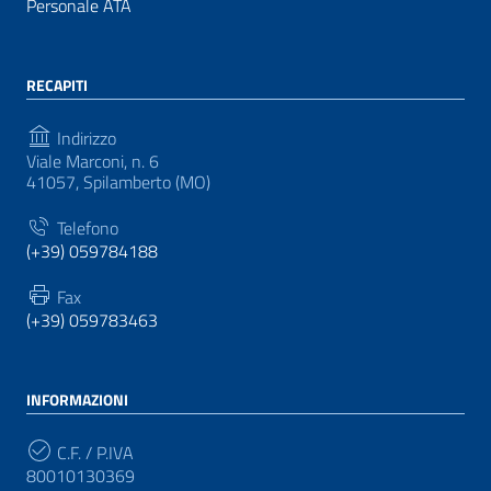
Personale ATA
RECAPITI
Indirizzo
Viale Marconi, n. 6
41057, Spilamberto (MO)
Telefono
(+39) 059784188
Fax
(+39) 059783463
INFORMAZIONI
C.F. / P.IVA
80010130369