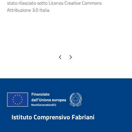
stato rilasciato sotto Licenza Creative Commons
Attribuzione 3.0 Italia.
Pagina precedente
Pagina successiva
Istituto Comprensivo Fabriani