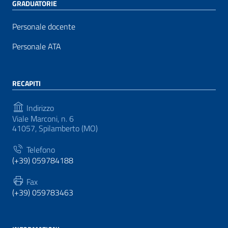
GRADUATORIE
Personale docente
Personale ATA
RECAPITI
Indirizzo
Viale Marconi, n. 6
41057, Spilamberto (MO)
Telefono
(+39) 059784188
Fax
(+39) 059783463