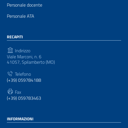
Personale docente
Personale ATA
RECAPITI
Indirizzo
Viale Marconi, n. 6
41057, Spilamberto (MO)
Telefono
(+39) 059784188
Fax
(+39) 059783463
INFORMAZIONI