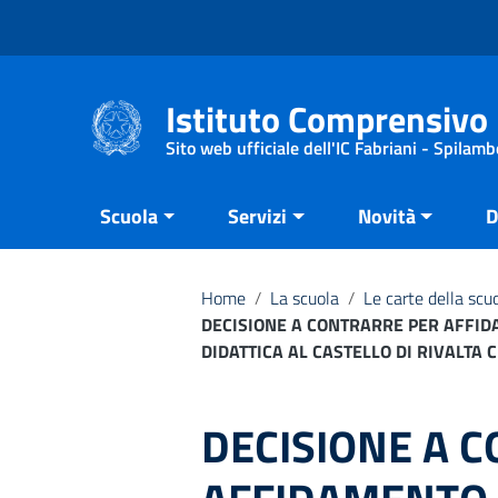
Vai ai contenuti
Vai al menu di navigazione
Vai al footer
Istituto Comprensivo 
Sito web ufficiale dell'IC Fabriani - Spilamb
Scuola
Servizi
Novità
D
Home
/
La scuola
/
Le carte della scu
DECISIONE A CONTRARRE PER AFFIDA
DIDATTICA AL CASTELLO DI RIVALTA 
DECISIONE A 