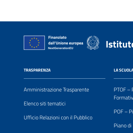
Istitu
TRASPARENZA
LA SCUOL
Amministrazione Trasparente
PTOF – P
Formati
Elenco siti tematici
POF – Pi
Ufficio Relazioni con il Pubblico
Piano di