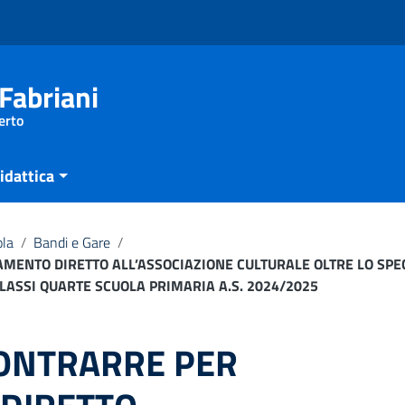
Fabriani
erto
idattica
ola
/
Bandi e Gare
/
MENTO DIRETTO ALL’ASSOCIAZIONE CULTURALE OLTRE LO SPEC
CLASSI QUARTE SCUOLA PRIMARIA A.S. 2024/2025
CONTRARRE PER