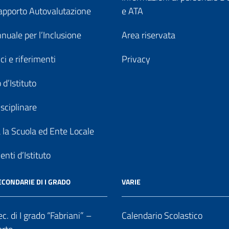
pporto Autovalutazione
e ATA
nuale per l’Inclusione
Area riservata
ici e riferimenti
Privacy
 d’Istituto
sciplinare
a la Scuola ed Ente Locale
nti d’Istituto
ECONDARIE DI I GRADO
VARIE
c. di I grado “Fabriani” –
Calendario Scolastico