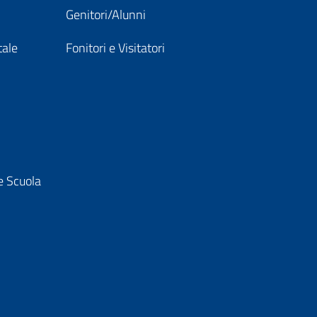
Genitori/Alunni
tale
Fonitori e Visitatori
e Scuola