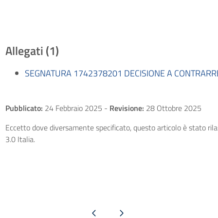
Allegati (1)
SEGNATURA 1742378201 DECISIONE A CONTRARRE 
Pubblicato:
24 Febbraio 2025
-
Revisione:
28 Ottobre 2025
Eccetto dove diversamente specificato, questo articolo è stato ri
3.0 Italia.
Pagina precedente
Pagina successiva