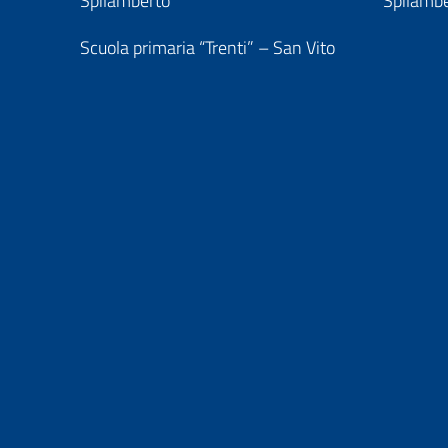
Spilamberto
Spilamb
Scuola primaria “Trenti” – San Vito