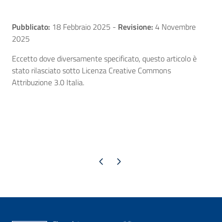
Pubblicato:
18 Febbraio 2025
-
Revisione:
4 Novembre
2025
Eccetto dove diversamente specificato, questo articolo è
stato rilasciato sotto Licenza Creative Commons
Attribuzione 3.0 Italia.
Pagina precedente
Pagina successiva