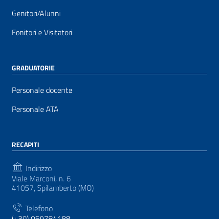
Genitori/Alunni
Fonitori e Visitatori
GRADUATORIE
Personale docente
Personale ATA
RECAPITI
Indirizzo
Viale Marconi, n. 6
41057, Spilamberto (MO)
Telefono
(+39) 059784188