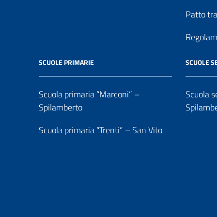
Patto tr
Regolame
SCUOLE PRIMARIE
SCUOLE S
Scuola primaria “Marconi” –
Scuola se
Spilamberto
Spilamb
Scuola primaria “Trenti” – San Vito