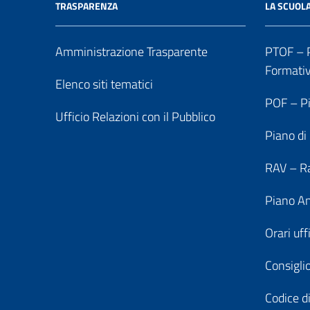
TRASPARENZA
LA SCUOL
Amministrazione Trasparente
PTOF – P
Formati
Elenco siti tematici
POF – Pi
Ufficio Relazioni con il Pubblico
Piano di
RAV – Ra
Piano An
Orari uff
Consiglio
Codice di