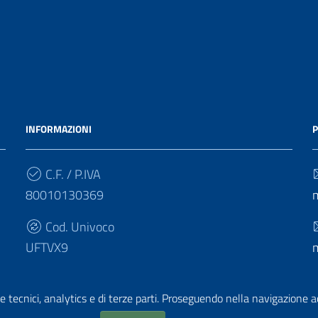
INFORMAZIONI
P
C.F. / P.IVA
80010130369
Cod. Univoco
UFTVX9
e tecnici, analytics e di terze parti. Proseguendo nella navigazione acc