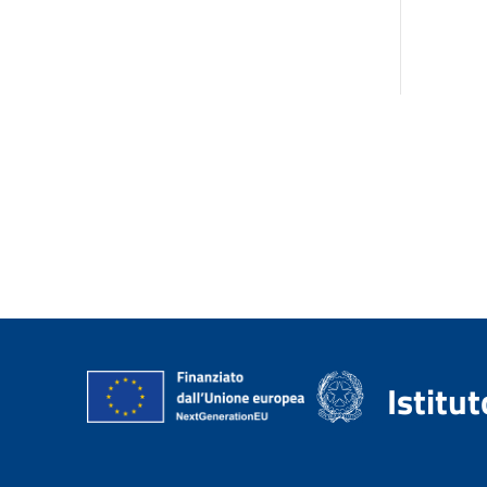
Istitu