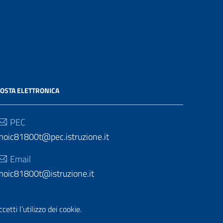
OSTA ELETTRONICA
PEC
moic81800t@pec.istruzione.it
Email
moic81800t@istruzione.it
etti l’utilizzo dei cookie.