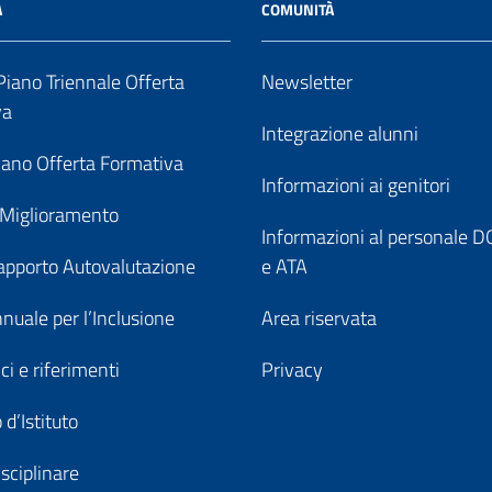
A
COMUNITÀ
iano Triennale Offerta
Newsletter
va
Integrazione alunni
ano Offerta Formativa
Informazioni ai genitori
 Miglioramento
Informazioni al personale
pporto Autovalutazione
e ATA
nuale per l’Inclusione
Area riservata
ici e riferimenti
Privacy
 d’Istituto
sciplinare