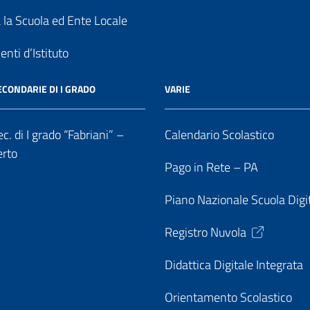
a la Scuola ed Ente Locale
nti d’Istituto
ECONDARIE DI I GRADO
VARIE
c. di I grado “Fabriani” –
Calendario Scolastico
erto
Pago in Rete – PA
Piano Nazionale Scuola Digi
Registro Nuvola
Didattica Digitale Integrata
Orientamento Scolastico