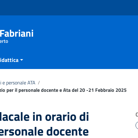
Fabriani
erto
idattica
i e personale ATA
/
zio per il personale docente e Ata del 20 -21 Febbraio 2025
cale in orario di
 personale docente