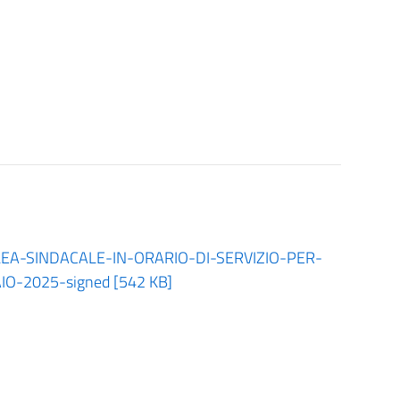
A-SINDACALE-IN-ORARIO-DI-SERVIZIO-PER-
-2025-signed [542 KB]