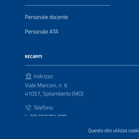
Personale docente
Personale ATA
RECAPITI
Indirizzo
Viale Marconi, n. 6
41057, Spilamberto (MO)
Telefono
(+39) 059784188
Fax
Questo sito utilizza cooki