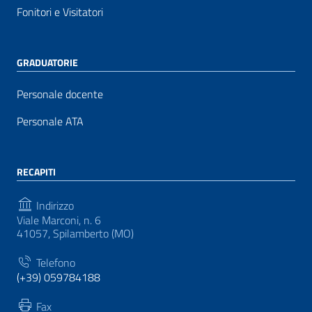
Fonitori e Visitatori
GRADUATORIE
Personale docente
Personale ATA
RECAPITI
Indirizzo
Viale Marconi, n. 6
41057, Spilamberto (MO)
Telefono
(+39) 059784188
Fax