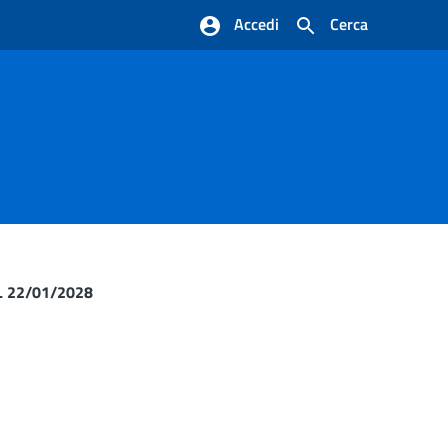
Accedi
Cerca
L 22/01/2028