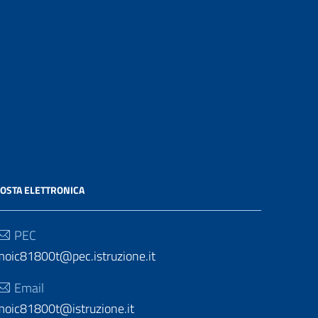
OSTA ELETTRONICA
PEC
moic81800t@pec.istruzione.it
Email
moic81800t@istruzione.it