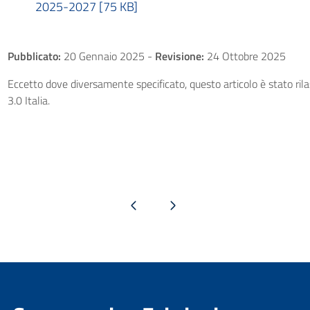
2025-2027 [75 KB]
Pubblicato:
20 Gennaio 2025
-
Revisione:
24 Ottobre 2025
Eccetto dove diversamente specificato, questo articolo è stato ri
3.0 Italia.
Pagina precedente
Pagina successiva