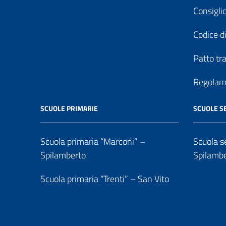
Consiglio
Codice di
Patto tr
Regolame
SCUOLE PRIMARIE
SCUOLE S
Scuola primaria “Marconi” –
Scuola se
Spilamberto
Spilamb
Scuola primaria “Trenti” – San Vito