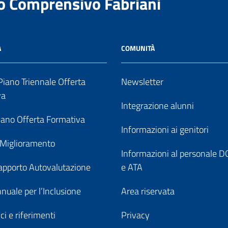
to Comprensivo Fabriani
A
COMUNITÀ
iano Triennale Offerta
Newsletter
va
Integrazione alunni
ano Offerta Formativa
Informazioni ai genitori
 Miglioramento
Informazioni al personale
pporto Autovalutazione
e ATA
nuale per l’Inclusione
Area riservata
ici e riferimenti
Privacy