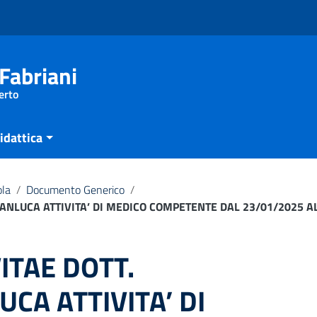
Fabriani
erto
idattica
ola
/
Documento Generico
/
ANLUCA ATTIVITA’ DI MEDICO COMPETENTE DAL 23/01/2025 A
ITAE DOTT.
CA ATTIVITA’ DI