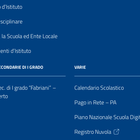
 d’Istituto
sciplinare
a la Scuola ed Ente Locale
nti d’Istituto
ECONDARIE DI I GRADO
VARIE
c. di I grado “Fabriani” –
Calendario Scolastico
erto
Pago in Rete – PA
Piano Nazionale Scuola Digi
Registro Nuvola