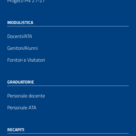
Progetti PN 21-27
MODULISTICA
Docenti/ATA
Genitori/Alunni
Fonitori e Visitatori
GRADUATORIE
Personale docente
Personale ATA
RECAPITI