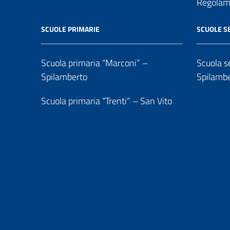
Regolame
SCUOLE PRIMARIE
SCUOLE S
Scuola primaria “Marconi” –
Scuola se
Spilamberto
Spilamb
Scuola primaria “Trenti” – San Vito