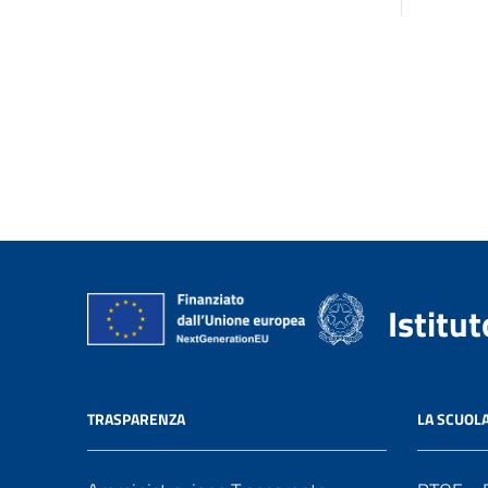
Istitu
TRASPARENZA
LA SCUOL