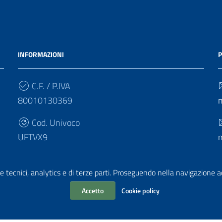
INFORMAZIONI
P
C.F. / P.IVA
80010130369
Cod. Univoco
UFTVX9
e tecnici, analytics e di terze parti. Proseguendo nella navigazione acc
Accetto
Cookie policy