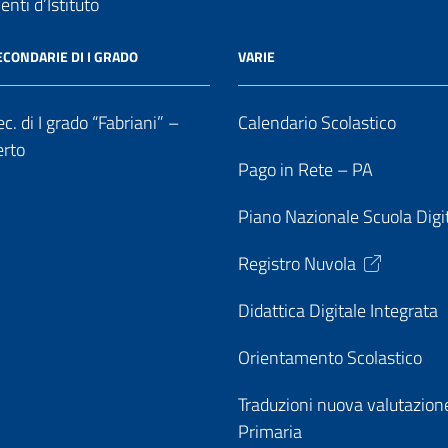
nti d’Istituto
ECONDARIE DI I GRADO
VARIE
c. di I grado “Fabriani” –
Calendario Scolastico
erto
Pago in Rete – PA
Piano Nazionale Scuola Digi
Registro Nuvola
Didattica Digitale Integrata
Orientamento Scolastico
Traduzioni nuova valutazion
Primaria