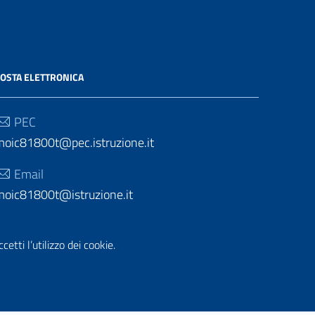
OSTA ELETTRONICA
PEC
moic81800t@pec.istruzione.it
Email
moic81800t@istruzione.it
etti l’utilizzo dei cookie.