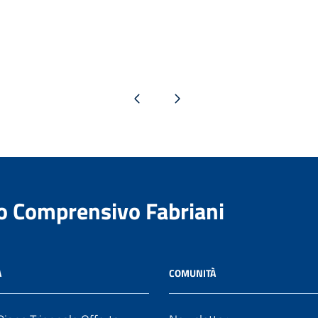
Pagina precedente
Pagina successiva
to Comprensivo Fabriani
A
COMUNITÀ