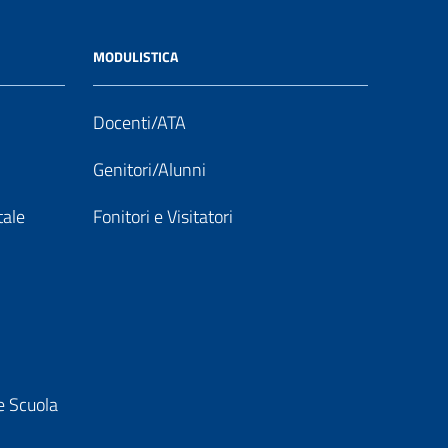
MODULISTICA
Docenti/ATA
Genitori/Alunni
tale
Fonitori e Visitatori
e Scuola