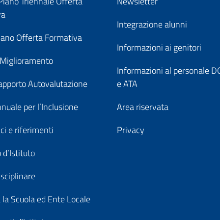
iano Triennale Offerta
Newsletter
va
Integrazione alunni
ano Offerta Formativa
Informazioni ai genitori
 Miglioramento
Informazioni al personale
pporto Autovalutazione
e ATA
nuale per l’Inclusione
Area riservata
ici e riferimenti
Privacy
 d’Istituto
sciplinare
a la Scuola ed Ente Locale