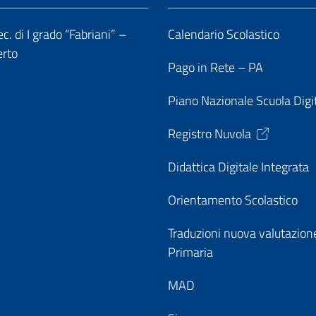
c. di I grado “Fabriani” –
Calendario Scolastico
erto
Pago in Rete – PA
Piano Nazionale Scuola Digi
Registro Nuvola
Didattica Digitale Integrata
Orientamento Scolastico
Traduzioni nuova valutazion
Primaria
MAD