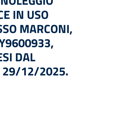
 NOLEGGIO
CE IN USO
ESSO MARCONI,
Y9600933,
ESI DAL
 29/12/2025.