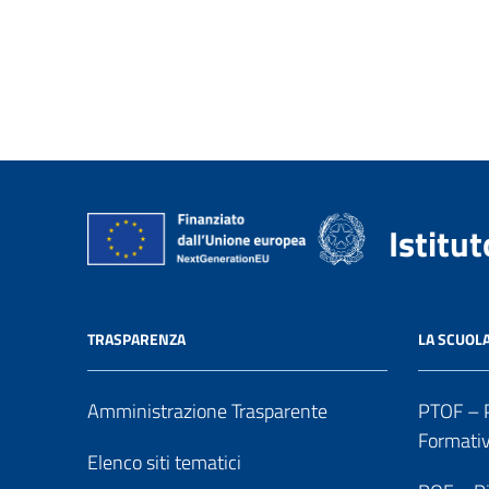
Istitu
TRASPARENZA
LA SCUOL
Amministrazione Trasparente
PTOF – P
Formati
Elenco siti tematici