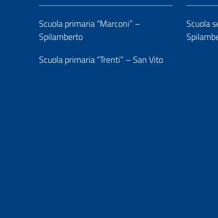
Scuola primaria “Marconi” –
Scuola se
Spilamberto
Spilamb
Scuola primaria “Trenti” – San Vito