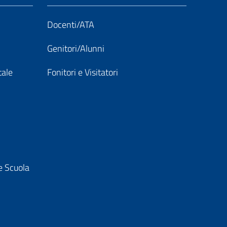
Docenti/ATA
Genitori/Alunni
tale
Fonitori e Visitatori
e Scuola