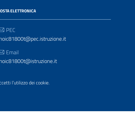
OSTA ELETTRONICA
PEC
moic81800t@pec.istruzione.it
Email
moic81800t@istruzione.it
etti l’utilizzo dei cookie.