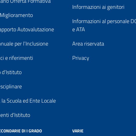
ano Offerta Formativa
Informazioni ai genitori
 Miglioramento
Informazioni al personale
pporto Autovalutazione
e ATA
nuale per l’Inclusione
Area riservata
ici e riferimenti
Privacy
 d’Istituto
sciplinare
a la Scuola ed Ente Locale
nti d’Istituto
ECONDARIE DI I GRADO
VARIE