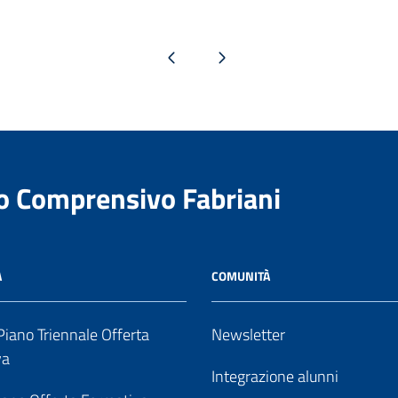
Pagina precedente
Pagina successiva
to Comprensivo Fabriani
A
COMUNITÀ
iano Triennale Offerta
Newsletter
va
Integrazione alunni