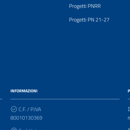
Progetti PNRR
Progetti PN 21-27
INFORMAZIONI
P
C.F. / P.IVA
80010130369