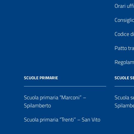
Orari uff
Consiglio
Codice di
Patto tr
Regolame
SCUOLE PRIMARIE
SCUOLE S
Scuola primaria “Marconi” –
Scuola se
Spilamberto
Spilamb
Scuola primaria “Trenti” – San Vito