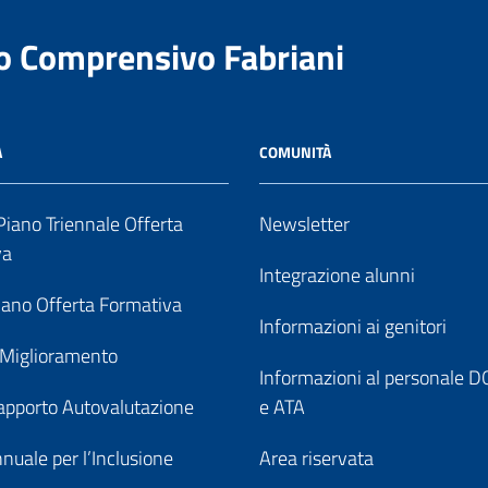
to Comprensivo Fabriani
A
COMUNITÀ
iano Triennale Offerta
Newsletter
va
Integrazione alunni
ano Offerta Formativa
Informazioni ai genitori
 Miglioramento
Informazioni al personale
pporto Autovalutazione
e ATA
nuale per l’Inclusione
Area riservata