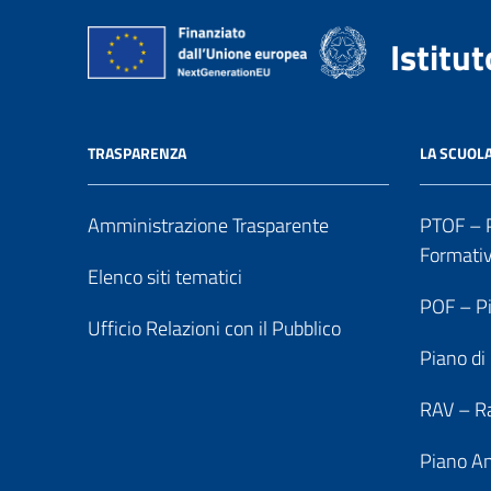
Istitu
TRASPARENZA
LA SCUOL
Amministrazione Trasparente
PTOF – P
Formati
Elenco siti tematici
POF – Pi
Ufficio Relazioni con il Pubblico
Piano di
RAV – Ra
Piano An