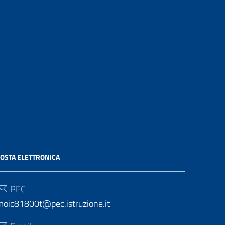
OSTA ELETTRONICA
PEC
moic81800t@pec.istruzione.it