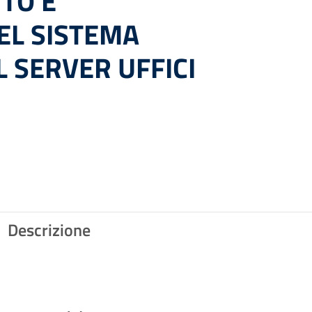
TO E
EL SISTEMA
 SERVER UFFICI
Descrizione