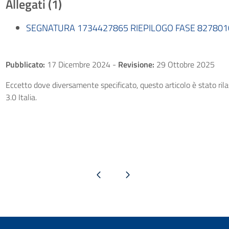
Allegati (1)
SEGNATURA 1734427865 RIEPILOGO FASE 8278010-
Pubblicato:
17 Dicembre 2024
-
Revisione:
29 Ottobre 2025
Eccetto dove diversamente specificato, questo articolo è stato ri
3.0 Italia.
Pagina precedente
Pagina successiva