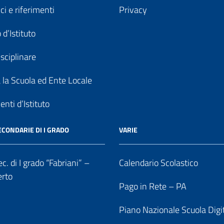
ici e riferimenti
Privacy
 d’Istituto
sciplinare
a la Scuola ed Ente Locale
nti d’Istituto
ECONDARIE DI I GRADO
VARIE
c. di I grado “Fabriani” –
Calendario Scolastico
erto
Pago in Rete – PA
Piano Nazionale Scuola Digi