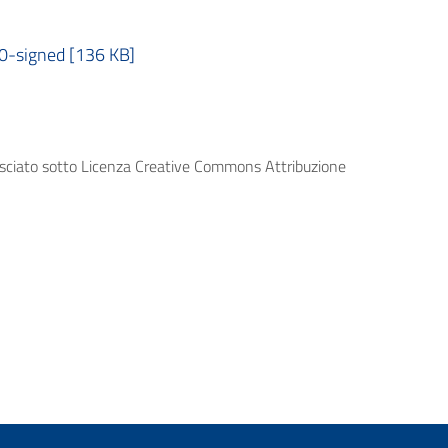
signed [136 KB]
lasciato sotto Licenza Creative Commons Attribuzione