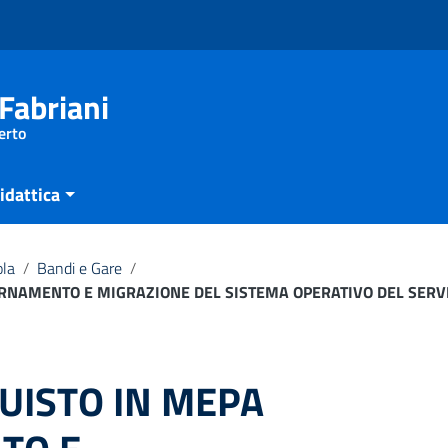
Fabriani
erto
idattica
ola
/
Bandi e Gare
/
ORNAMENTO E MIGRAZIONE DEL SISTEMA OPERATIVO DEL SERVE
UISTO IN MEPA