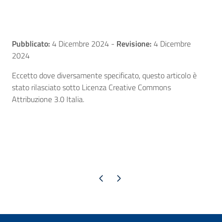
Pubblicato:
4 Dicembre 2024
-
Revisione:
4 Dicembre
2024
Eccetto dove diversamente specificato, questo articolo è
stato rilasciato sotto Licenza Creative Commons
Attribuzione 3.0 Italia.
Pagina precedente
Pagina successiva