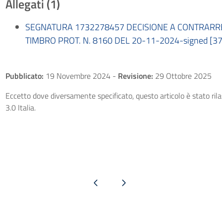
Allegati (1)
SEGNATURA 1732278457 DECISIONE A CONTRARRE 
TIMBRO PROT. N. 8160 DEL 20-11-2024-signed [37
Pubblicato:
19 Novembre 2024
-
Revisione:
29 Ottobre 2025
Eccetto dove diversamente specificato, questo articolo è stato ri
3.0 Italia.
Pagina precedente
Pagina successiva