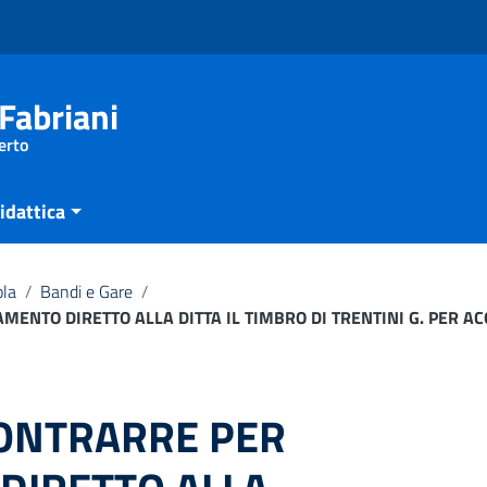
Fabriani
erto
idattica
ola
/
Bandi e Gare
/
MENTO DIRETTO ALLA DITTA IL TIMBRO DI TRENTINI G. PER A
CONTRARRE PER