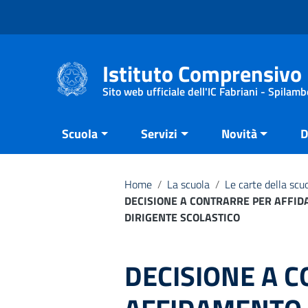
Vai ai contenuti
Vai al menu di navigazione
Vai al footer
Istituto Comprensivo 
Sito web ufficiale dell'IC Fabriani - Spilamb
Scuola
Servizi
Novità
D
Home
/
La scuola
/
Le carte della scu
DECISIONE A CONTRARRE PER AFFIDA
DIRIGENTE SCOLASTICO
DECISIONE A 