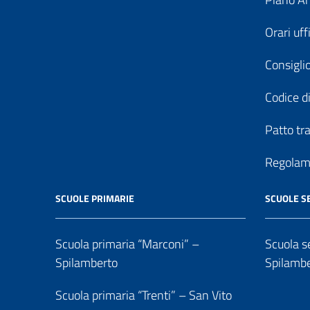
Orari uff
Consiglio
Codice di
Patto tr
Regolame
SCUOLE PRIMARIE
SCUOLE S
Scuola primaria “Marconi” –
Scuola se
Spilamberto
Spilamb
Scuola primaria “Trenti” – San Vito