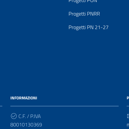
Progetti PON
Progetti PNRR
Progetti PN 21-27
INFORMAZIONI
P
C.F. / P.IVA
80010130369