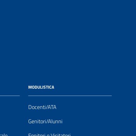
MODULISTICA
Docenti/ATA
Genitori/Alunni
tale
Fonitori e Visitatori