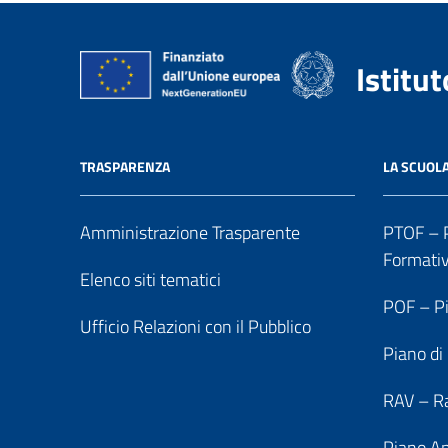
Istitu
TRASPARENZA
LA SCUOL
Amministrazione Trasparente
PTOF – P
Formati
Elenco siti tematici
POF – Pi
Ufficio Relazioni con il Pubblico
Piano di
RAV – Ra
Piano An