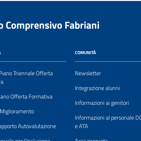
to Comprensivo Fabriani
A
COMUNITÀ
iano Triennale Offerta
Newsletter
va
Integrazione alunni
ano Offerta Formativa
Informazioni ai genitori
 Miglioramento
Informazioni al personale
pporto Autovalutazione
e ATA
nuale per l’Inclusione
Area riservata