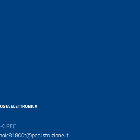
OSTA ELETTRONICA
PEC
moic81800t@pec.istruzione.it