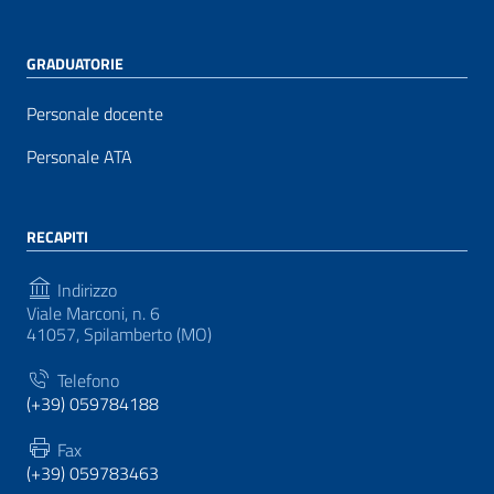
GRADUATORIE
Personale docente
Personale ATA
RECAPITI
Indirizzo
Viale Marconi, n. 6
41057, Spilamberto (MO)
Telefono
(+39) 059784188
Fax
(+39) 059783463