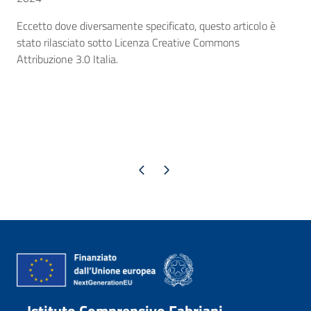
Eccetto dove diversamente specificato, questo articolo è
stato rilasciato sotto Licenza Creative Commons
Attribuzione 3.0 Italia.
Pagina precedente
Pagina successiva