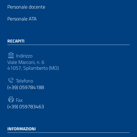
Personale docente
Personale ATA
RECAPITI
Indirizzo
Viale Marconi, n. 6
41057, Spilamberto (MO)
Telefono
(+39) 059784188
Fax
(+39) 059783463
INFORMAZIONI