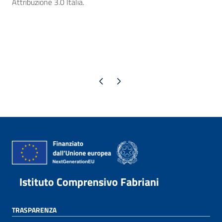
Attribuzione 3.0 Italia.
Pagina precedente
Pagina successiva
Istituto Comprensivo Fabriani
TRASPARENZA