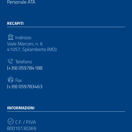
Personale ATA
RECAPITI
Indirizzo
Viale Marconi, n. 6
41057, Spilamberto (MO)
Telefono
(+39) 059784188
Fax
(+39) 059783463
INFORMAZIONI
C.F. / P.IVA
80010130369