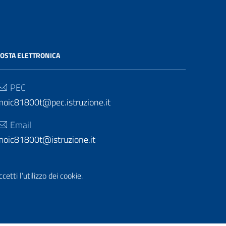
OSTA ELETTRONICA
PEC
moic81800t@pec.istruzione.it
Email
moic81800t@istruzione.it
etti l’utilizzo dei cookie.