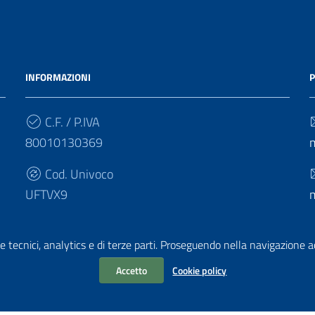
INFORMAZIONI
P
C.F. / P.IVA
80010130369
Cod. Univoco
UFTVX9
e tecnici, analytics e di terze parti. Proseguendo nella navigazione acc
Accetto
Cookie policy