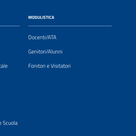
MODULISTICA
Docenti/ATA
Genitori/Alunni
tale
Fonitori e Visitatori
e Scuola