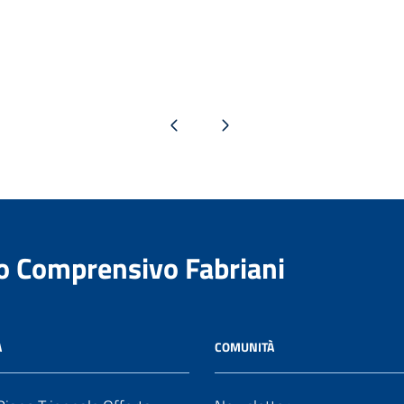
Pagina precedente
Pagina successiva
to Comprensivo Fabriani
A
COMUNITÀ