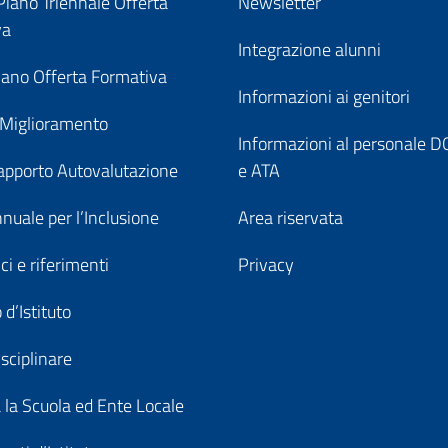
iano Triennale Offerta
Newsletter
va
Integrazione alunni
ano Offerta Formativa
Informazioni ai genitori
 Miglioramento
Informazioni al personale
pporto Autovalutazione
e ATA
nuale per l’Inclusione
Area riservata
ici e riferimenti
Privacy
 d’Istituto
sciplinare
a la Scuola ed Ente Locale