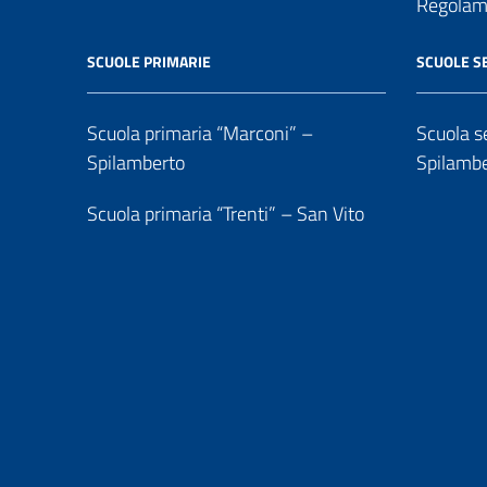
Regolame
SCUOLE PRIMARIE
SCUOLE S
Scuola primaria “Marconi” –
Scuola se
Spilamberto
Spilamb
Scuola primaria “Trenti” – San Vito