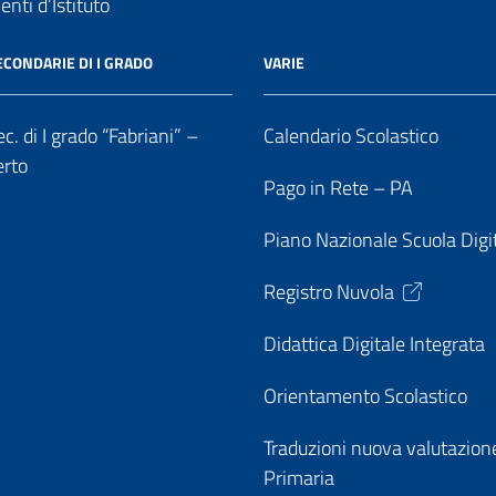
nti d’Istituto
ECONDARIE DI I GRADO
VARIE
c. di I grado “Fabriani” –
Calendario Scolastico
erto
Pago in Rete – PA
Piano Nazionale Scuola Digi
Registro Nuvola
Didattica Digitale Integrata
Orientamento Scolastico
Traduzioni nuova valutazion
Primaria