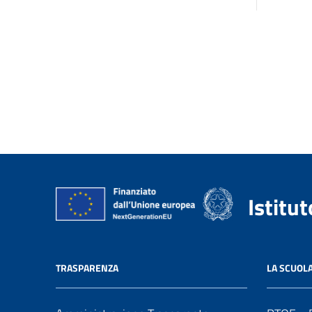
Istitu
TRASPARENZA
LA SCUOL