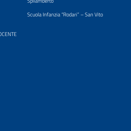
Spilamberto
Scuola Infanzia “Rodari” – San Vito
 DOCENTE