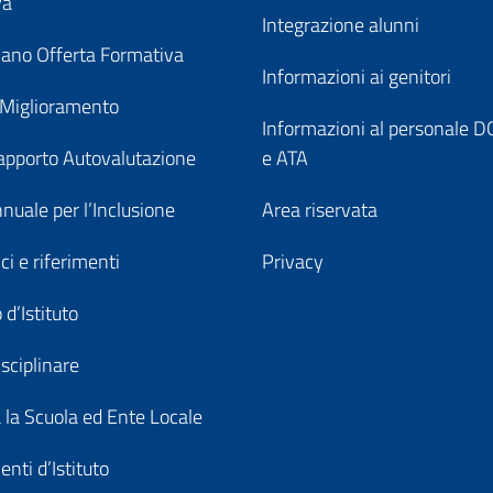
va
Integrazione alunni
ano Offerta Formativa
Informazioni ai genitori
 Miglioramento
Informazioni al personale
pporto Autovalutazione
e ATA
nuale per l’Inclusione
Area riservata
ici e riferimenti
Privacy
 d’Istituto
sciplinare
a la Scuola ed Ente Locale
nti d’Istituto