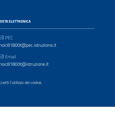
OSTA ELETTRONICA
PEC
moic81800t@pec.istruzione.it
Email
moic81800t@istruzione.it
etti l’utilizzo dei cookie.