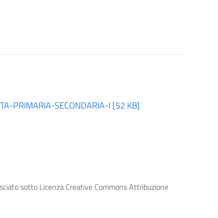
A-PRIMARIA-SECONDARIA-I [52 KB]
lasciato sotto Licenza Creative Commons Attribuzione