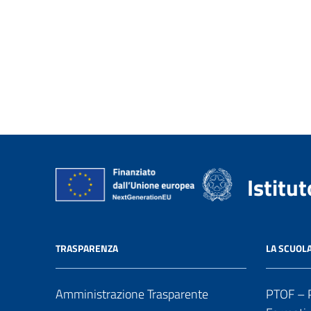
Istitu
TRASPARENZA
LA SCUOL
Amministrazione Trasparente
PTOF – P