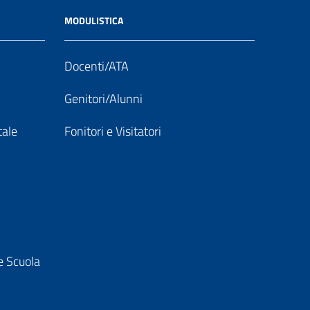
MODULISTICA
Docenti/ATA
Genitori/Alunni
tale
Fonitori e Visitatori
e Scuola