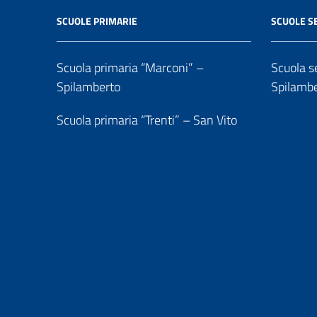
SCUOLE PRIMARIE
SCUOLE S
Scuola primaria “Marconi” –
Scuola se
Spilamberto
Spilamb
Scuola primaria “Trenti” – San Vito