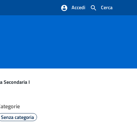
Accedi
Cerca
a Secondaria I
Categorie
Senza categoria