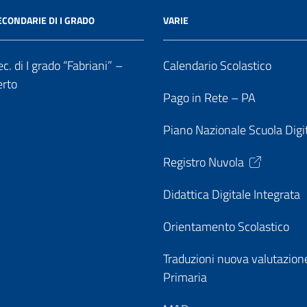
ECONDARIE DI I GRADO
VARIE
c. di I grado “Fabriani” –
Calendario Scolastico
erto
Pago in Rete – PA
Piano Nazionale Scuola Digi
Registro Nuvola
Didattica Digitale Integrata
Orientamento Scolastico
Traduzioni nuova valutazion
Primaria