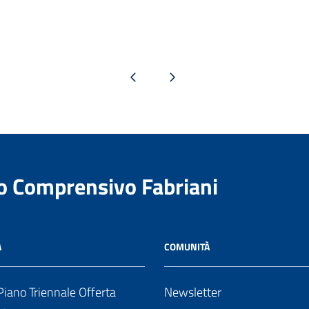
Pagina precedente
Pagina successiva
to Comprensivo Fabriani
A
COMUNITÀ
iano Triennale Offerta
Newsletter