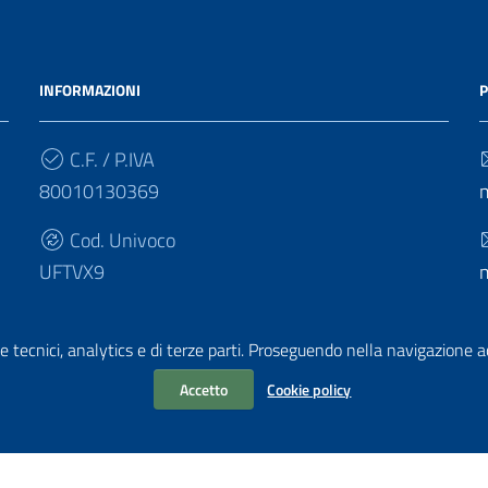
INFORMAZIONI
P
C.F. / P.IVA
80010130369
Cod. Univoco
UFTVX9
e tecnici, analytics e di terze parti. Proseguendo nella navigazione acc
Accetto
Cookie policy