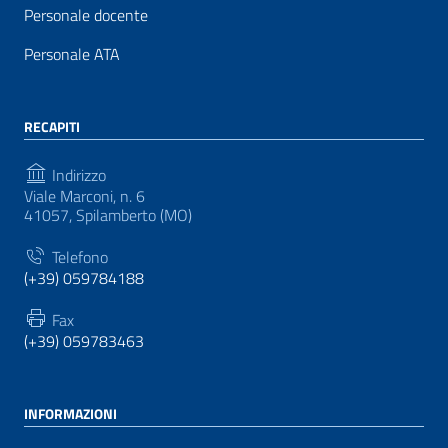
Personale docente
Personale ATA
RECAPITI
Indirizzo
Viale Marconi, n. 6
41057, Spilamberto (MO)
Telefono
(+39) 059784188
Fax
(+39) 059783463
INFORMAZIONI