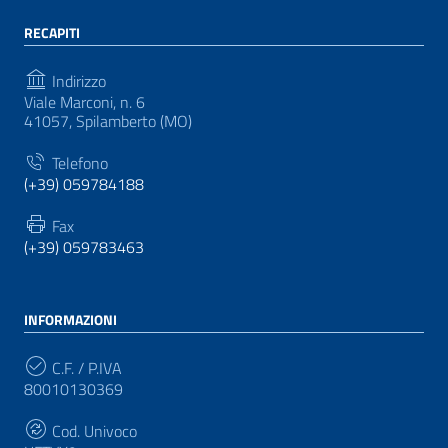
RECAPITI
Indirizzo
Viale Marconi, n. 6
41057, Spilamberto (MO)
Telefono
(+39) 059784188
Fax
(+39) 059783463
INFORMAZIONI
C.F. / P.IVA
80010130369
Cod. Univoco