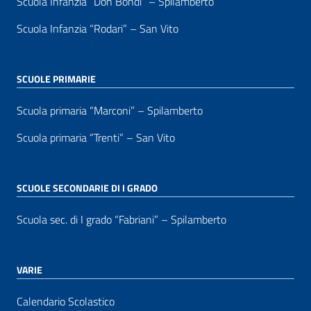
Scuola Infanzia “Don Bondi” – Spilamberto
Scuola Infanzia “Rodari” – San Vito
SCUOLE PRIMARIE
Scuola primaria “Marconi” – Spilamberto
Scuola primaria “Trenti” – San Vito
SCUOLE SECONDARIE DI I GRADO
Scuola sec. di I grado “Fabriani” – Spilamberto
VARIE
Calendario Scolastico