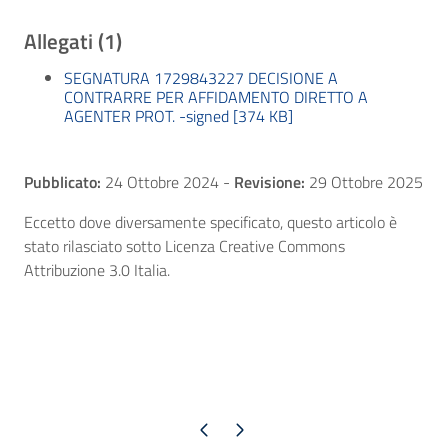
Allegati (1)
SEGNATURA 1729843227 DECISIONE A
CONTRARRE PER AFFIDAMENTO DIRETTO A
AGENTER PROT. -signed [374 KB]
Pubblicato:
24 Ottobre 2024
-
Revisione:
29 Ottobre 2025
Eccetto dove diversamente specificato, questo articolo è
stato rilasciato sotto Licenza Creative Commons
Attribuzione 3.0 Italia.
Pagina precedente
Pagina successiva