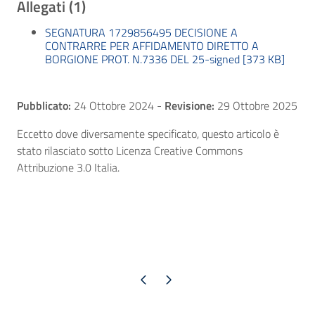
Allegati (1)
SEGNATURA 1729856495 DECISIONE A
CONTRARRE PER AFFIDAMENTO DIRETTO A
BORGIONE PROT. N.7336 DEL 25-signed [373 KB]
Pubblicato:
24 Ottobre 2024
-
Revisione:
29 Ottobre 2025
Eccetto dove diversamente specificato, questo articolo è
stato rilasciato sotto Licenza Creative Commons
Attribuzione 3.0 Italia.
Pagina precedente
Pagina successiva