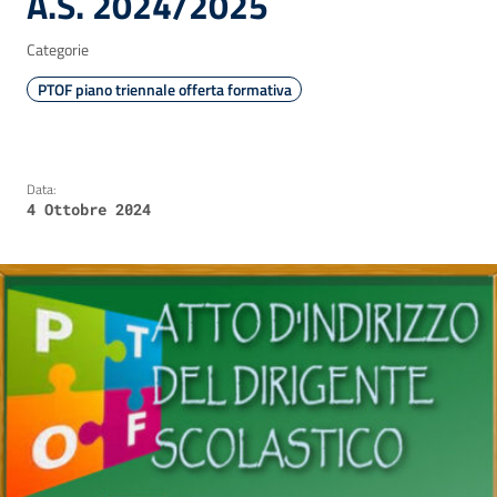
A.S. 2024/2025
Categorie
PTOF piano triennale offerta formativa
Data:
4 Ottobre 2024