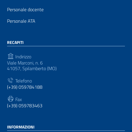
Personale docente
Personale ATA
RECAPITI
Indirizzo
Viale Marconi, n. 6
41057, Spilamberto (MO)
Telefono
(+39) 059784188
Fax
(+39) 059783463
INFORMAZIONI