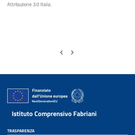
Attribuzione 3.0 Italia.
Pagina precedente
Pagina successiva
Istituto Comprensivo Fabriani
TRASPARENZA