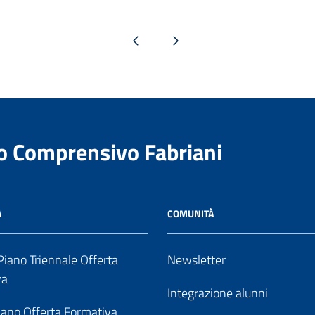
Pagina precedente
Pagina successiva
to Comprensivo Fabriani
A
COMUNITÀ
iano Triennale Offerta
Newsletter
va
Integrazione alunni
ano Offerta Formativa