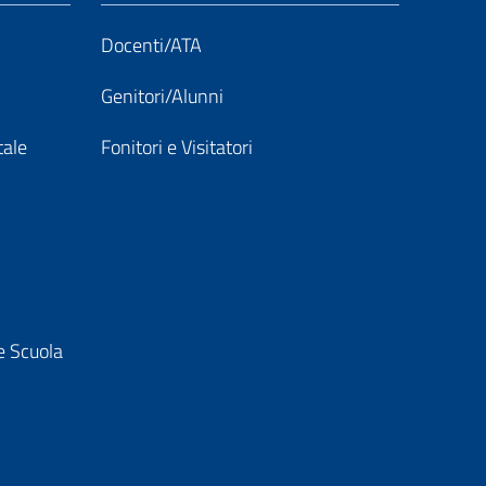
Docenti/ATA
Genitori/Alunni
tale
Fonitori e Visitatori
e Scuola