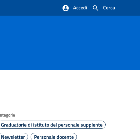
Accedi
Cerca
ategorie
Graduatorie di istituto del personale supplente
Newsletter
Personale docente