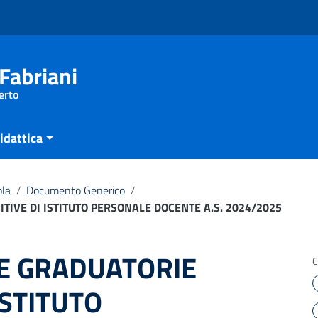
Fabriani
erto
idattica
ola
/
Documento Generico
/
TIVE DI ISTITUTO PERSONALE DOCENTE A.S. 2024/2025
E GRADUATORIE
C
ISTITUTO