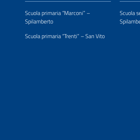
Scuola primaria “Marconi” –
Scuola se
Spilamberto
Spilamb
Scuola primaria “Trenti” – San Vito