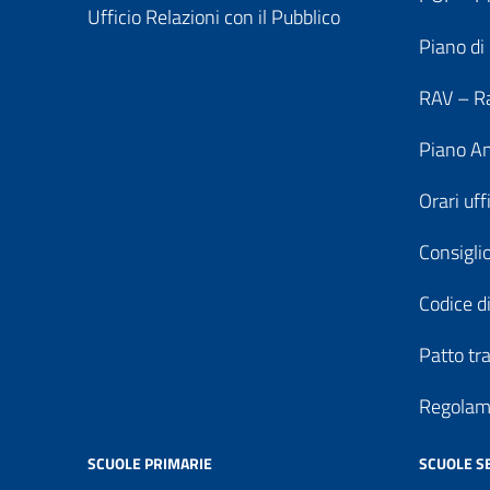
Ufficio Relazioni con il Pubblico
Piano di
RAV – Ra
Piano An
Orari uff
Consiglio
Codice di
Patto tr
Regolame
SCUOLE PRIMARIE
SCUOLE S