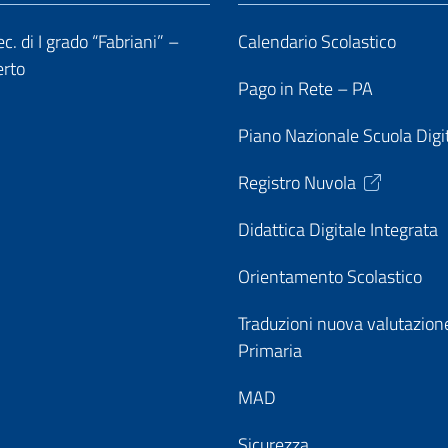
c. di I grado “Fabriani” –
Calendario Scolastico
erto
Pago in Rete – PA
Piano Nazionale Scuola Digi
Registro Nuvola
Didattica Digitale Integrata
Orientamento Scolastico
Traduzioni nuova valutazion
Primaria
MAD
Sicurezza