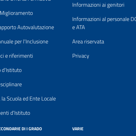
Informazioni ai genitori
 Miglioramento
Informazioni al personale
pporto Autovalutazione
e ATA
nuale per l’Inclusione
Area riservata
ici e riferimenti
Privacy
 d’Istituto
sciplinare
a la Scuola ed Ente Locale
nti d’Istituto
ECONDARIE DI I GRADO
VARIE