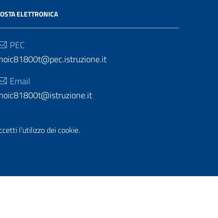
OSTA ELETTRONICA
PEC
moic81800t@pec.istruzione.it
Email
moic81800t@istruzione.it
etti l’utilizzo dei cookie.