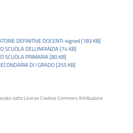
RIE DEFINITIVE DOCENTI-signed [183 KB]
O SCUOLA DELLINFANZIA [74 KB]
O SCUOLA PRIMARIA [80 KB]
CONDARIA DI I GRADO [255 KB]
lasciato sotto Licenza Creative Commons Attribuzione