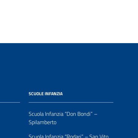
SCUOLE INFANZIA
Scuola Infanzia “Don Bondi” –
Spilamberto
Scuola Infanzia “Rodari” – San Vito