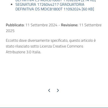
SEGNATURA 1726044217 GRADUATORIA
DEFINITIVA OS MOIC81800T 11092024 [60 KB]
Pubblicato:
11 Settembre 2024
-
Revisione:
11 Settembre
2025
Eccetto dove diversamente specificato, questo articolo è
stato rilasciato sotto Licenza Creative Commons
Attribuzione 3.0 Italia.
Pagina precedente
Pagina successiva