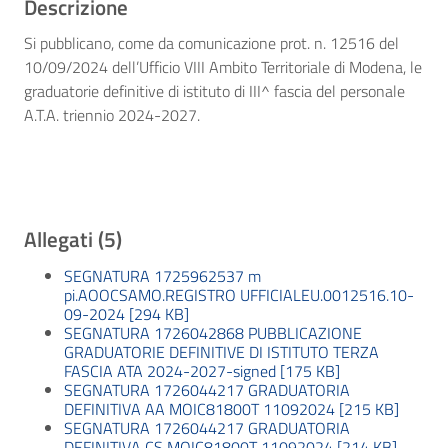
Descrizione
Si pubblicano, come da comunicazione prot. n. 12516 del
10/09/2024 dell’Ufficio VIII Ambito Territoriale di Modena, le
graduatorie definitive di istituto di III^ fascia del personale
A.T.A. triennio 2024-2027.
Allegati (5)
SEGNATURA 1725962537 m
pi.AOOCSAMO.REGISTRO UFFICIALEU.0012516.10-
09-2024 [294 KB]
SEGNATURA 1726042868 PUBBLICAZIONE
GRADUATORIE DEFINITIVE DI ISTITUTO TERZA
FASCIA ATA 2024-2027-signed [175 KB]
SEGNATURA 1726044217 GRADUATORIA
DEFINITIVA AA MOIC81800T 11092024 [215 KB]
SEGNATURA 1726044217 GRADUATORIA
DEFINITIVA CS MOIC81800T 11092024 [214 KB]