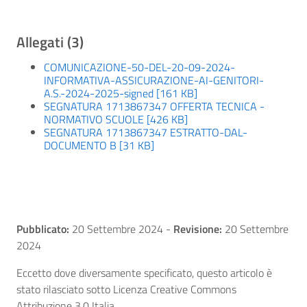
Allegati (3)
COMUNICAZIONE-50-DEL-20-09-2024-
INFORMATIVA-ASSICURAZIONE-AI-GENITORI-
A.S.-2024-2025-signed [161 KB]
SEGNATURA 1713867347 OFFERTA TECNICA -
NORMATIVO SCUOLE [426 KB]
SEGNATURA 1713867347 ESTRATTO-DAL-
DOCUMENTO B [31 KB]
Pubblicato:
20 Settembre 2024
-
Revisione:
20 Settembre
2024
Eccetto dove diversamente specificato, questo articolo è
stato rilasciato sotto Licenza Creative Commons
Attribuzione 3.0 Italia.