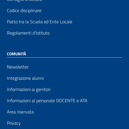
Codice disciplinare
Patto tra la Scuola ed Ente Locale
Regolamenti d’Istituto
COMUNITÀ
Newsletter
Integrazione alunni
Informazioni ai genitori
Informazioni al personale DOCENTE e ATA
Area riservata
Privacy