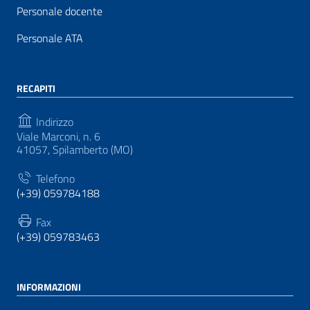
Personale docente
Personale ATA
RECAPITI
Indirizzo
Viale Marconi, n. 6
41057, Spilamberto (MO)
Telefono
(+39) 059784188
Fax
(+39) 059783463
INFORMAZIONI