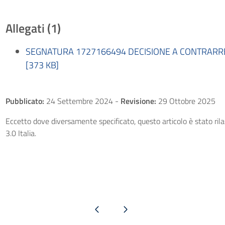
Allegati (1)
SEGNATURA 1727166494 DECISIONE A CONTRARRE 
[373 KB]
Pubblicato:
24 Settembre 2024
-
Revisione:
29 Ottobre 2025
Eccetto dove diversamente specificato, questo articolo è stato ri
3.0 Italia.
Pagina precedente
Pagina successiva