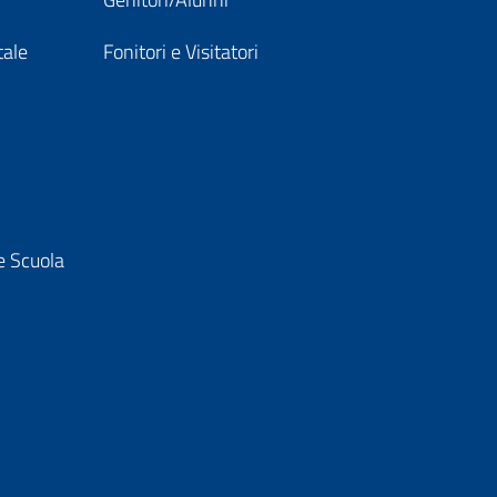
tale
Fonitori e Visitatori
e Scuola