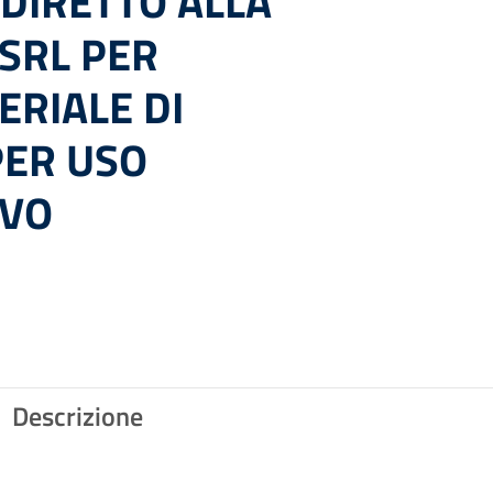
DIRETTO ALLA
 SRL PER
ERIALE DI
PER USO
IVO
Descrizione