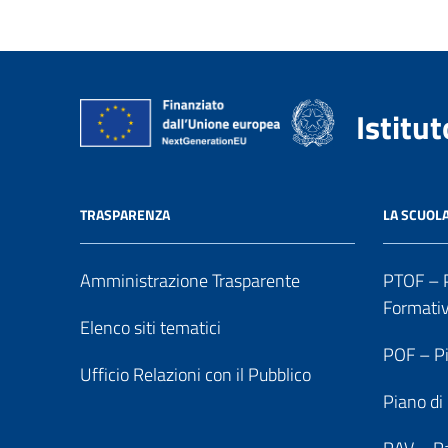
Istitu
TRASPARENZA
LA SCUOL
Amministrazione Trasparente
PTOF – P
Formati
Elenco siti tematici
POF – Pi
Ufficio Relazioni con il Pubblico
Piano di