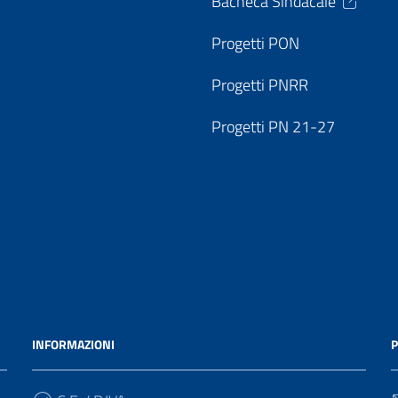
Bacheca Sindacale
Progetti PON
Progetti PNRR
Progetti PN 21-27
INFORMAZIONI
P