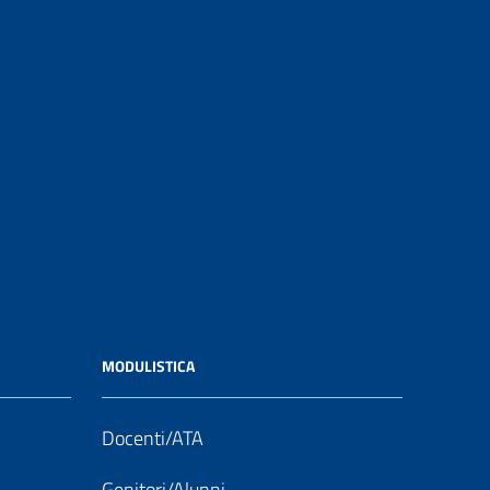
MODULISTICA
Docenti/ATA
Genitori/Alunni