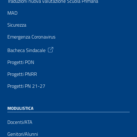
Traduzioni nuova valutazione Scuola Primaria
MAD
Sicurezza
Emergenza Coronavirus
Bacheca Sindacale
Progetti PON
Progetti PNRR
Progetti PN 21-27
MODULISTICA
Docenti/ATA
Genitori/Alunni